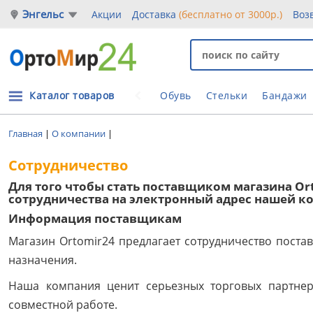
Энгельс
Акции
Доставка
(бесплатно от 3000р.)
Воз
Каталог товаров
Обувь
Стельки
Бандажи
Главная
|
О компании
|
Сотрудничество
Для того чтобы стать поставщиком магазина Ort
сотрудничества на электронный адрес нашей к
Информация поставщикам
Магазин Ortomir24 предлагает сотрудничество пост
назначения.
Наша компания ценит серьезных торговых партнер
совместной работе.