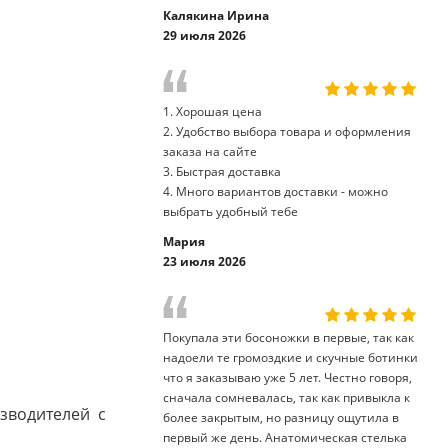
Калякина Ирина
29 июля 2026
1. Хорошая цена
2. Удобство выбора товара и оформления
заказа на сайте
3. Быстрая доставка
4. Много вариантов доставки - можно
выбрать удобный тебе
Мария
23 июля 2026
Покупала эти босоножки в первые, так как
надоели те громоздкие и скучные ботинки
что я заказываю уже 5 лет. Честно говоря,
сначала сомневалась, так как привыкла к
зводителей с
более закрытым, но разницу ощутила в
первый же день. Анатомическая стелька