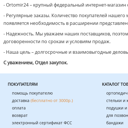
- Ortomir24 – крупный федеральный интернет-магазин
- Регулярные заказы. Количество покупателей нашего м
появляется необходимость в расширении представлен
- Надежность. Мы уважаем наших поставщиков, поэто
договоренности по срокам и условиям продаж.
- Наша цель – долгосрочные и взаимовыгодные делов
С уважением, Отдел закупок.
ПОКУПАТЕЛЯМ
КАТАЛОГ ТО
помощь покупателю
ортопедич
доставка
(бесплатно от 3000р.)
стельки и
оплата
подушки и
возврат
для позво
электронный сертификат ФСС
бандажи