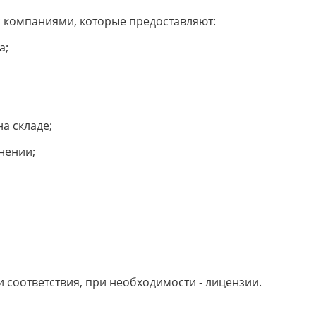
с компаниями, которые предоставляют:
а;
а складе;
нении;
и соответствия, при необходимости - лицензии.