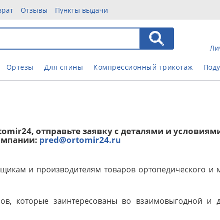
врат
Отзывы
Пункты выдачи
Ли
Ортезы
Для спины
Компрессионный трикотаж
Под
omir24, отправьте заявку с деталями и условиям
омпании:
pred@ortomir24.ru
авщикам и производителям товаров ортопедического и 
ов, которые заинтересованы во взаимовыгодной и 