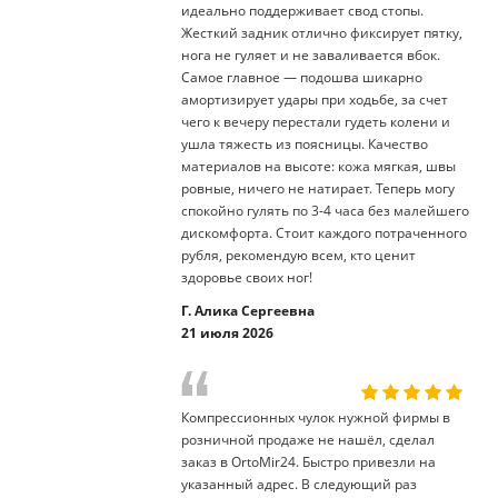
идеально поддерживает свод стопы.
Жесткий задник отлично фиксирует пятку,
нога не гуляет и не заваливается вбок.
Самое главное — подошва шикарно
амортизирует удары при ходьбе, за счет
чего к вечеру перестали гудеть колени и
ушла тяжесть из поясницы. Качество
материалов на высоте: кожа мягкая, швы
ровные, ничего не натирает. Теперь могу
спокойно гулять по 3-4 часа без малейшего
дискомфорта. Стоит каждого потраченного
рубля, рекомендую всем, кто ценит
здоровье своих ног!
Г. Алика Сергеевна
21 июля 2026
Компрессионных чулок нужной фирмы в
розничной продаже не нашёл, сделал
заказ в OrtoMir24. Быстро привезли на
указанный адрес. В следующий раз