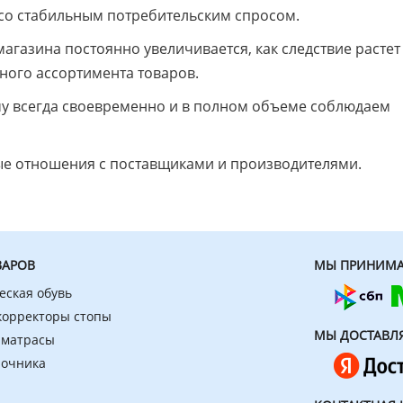
 со стабильным потребительским спросом.
агазина постоянно увеличивается, как следствие растет
ного ассортимента товаров.
му всегда своевременно и в полном объеме соблюдаем
ые отношения с поставщиками и производителями.
ВАРОВ
МЫ ПРИНИМА
еская обувь
 корректоры стопы
МЫ ДОСТАВЛ
 матрасы
ночника