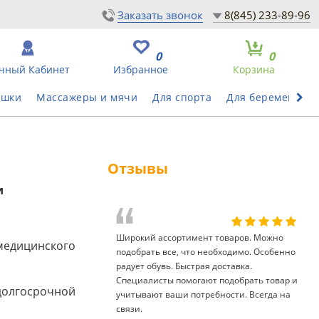
Заказать звонок
8(845) 233-89-96
0
0
чный Кабинет
Избранное
Корзина
ушки
Массажеры и мячи
Для спорта
Для беременных
Отзывы
и
Широкий ассортимент товаров. Можно
медицинского
подобрать все, что необходимо. Особенно
радует обувь. Быстрая доставка.
Специалисты помогают подобрать товар и
долгосрочной
учитывают ваши потребности. Всегда на
связи.