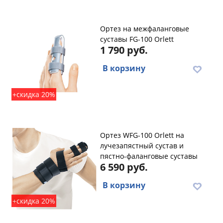
Ортез на межфаланговые
суставы FG-100 Orlett
1 790 руб.
В корзину
+скидка 20%
Ортез WFG-100 Orlett на
лучезапястный сустав и
пястно-фаланговые суставы
6 590 руб.
В корзину
+скидка 20%