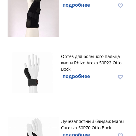
подробнее
Ортез для большого пальца
кисти Rhizo Arexa 50P22 Otto
Bock
подробнее
Лучезапястный бандаж Manu
Carezza 50P70 Otto Bock
подробнее