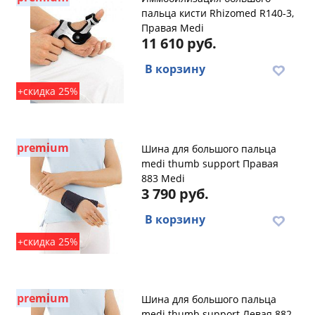
пальца кисти Rhizomed R140-3,
Правая Medi
11 610 руб.
В корзину
+скидка 25%
premium
Шина для большого пальца
medi thumb support Правая
883 Medi
3 790 руб.
В корзину
+скидка 25%
premium
Шина для большого пальца
medi thumb support Левая 882