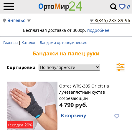
0
Энгельс
8(845) 233-89-96
Бесплатная доставка от 3000р.
подробнее
Главная
|
Каталог
|
Бандажи ортопедические
|
Бандажи на палец руки
Сортировка
Ортез WRS-305 Orlett на
лучезапястный сустав
согревающий
4 790 руб.
В корзину
+скидка 20%