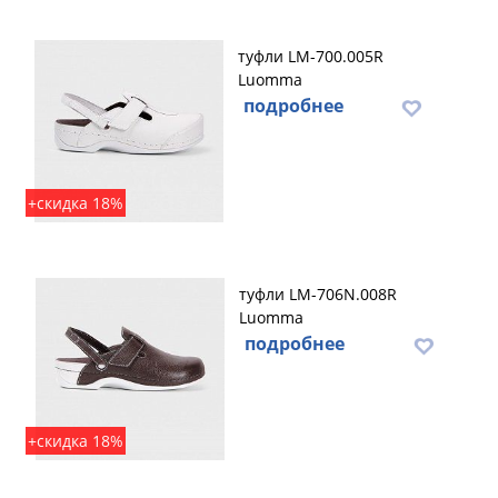
туфли LM-700.005R
Luomma
подробнее
+скидка 18%
туфли LM-706N.008R
Luomma
подробнее
+скидка 18%