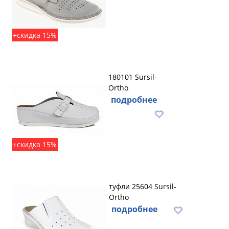
+скидка 15%
180101 Sursil-
Ortho
подробнее
+скидка 15%
туфли 25604 Sursil-
Ortho
подробнее