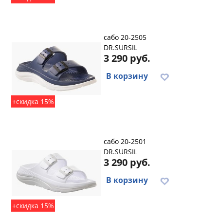
сабо 20-2505
DR.SURSIL
3 290 руб.
В корзину
+скидка 15%
сабо 20-2501
DR.SURSIL
3 290 руб.
В корзину
+скидка 15%