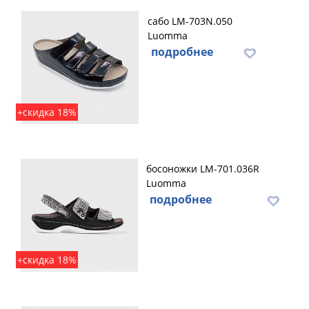
сабо LM-703N.050
Luomma
подробнее
+скидка 18%
босоножки LM-701.036R
Luomma
подробнее
+скидка 18%