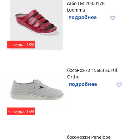
сабо LM-703.017B
Luomma
подробнее
+скидка 18%
босоножки 15683 Sursil-
Ortho
подробнее
+скидка 15%
босоножки Penelope