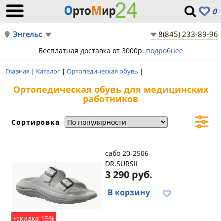
0
Энгельс
8(845) 233-89-96
Бесплатная доставка от 3000р.
подробнее
Главная
|
Каталог
|
Ортопедическая обувь
|
Ортопедическая обувь для медицинских
работников
Сортировка
сабо 20-2506
DR.SURSIL
3 290 руб.
В корзину
+скидка 15%