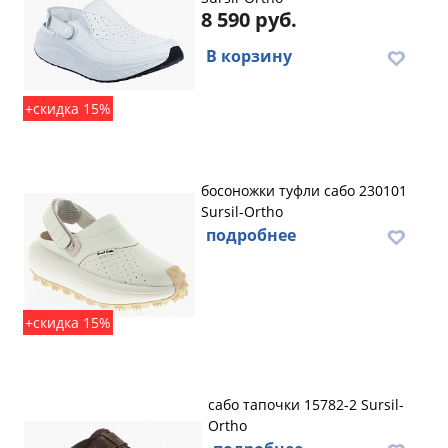
8 590 руб.
В корзину
+скидка 15%
босоножки туфли сабо 230101
Sursil-Ortho
подробнее
+скидка 15%
сабо тапочки 15782-2 Sursil-
Ortho