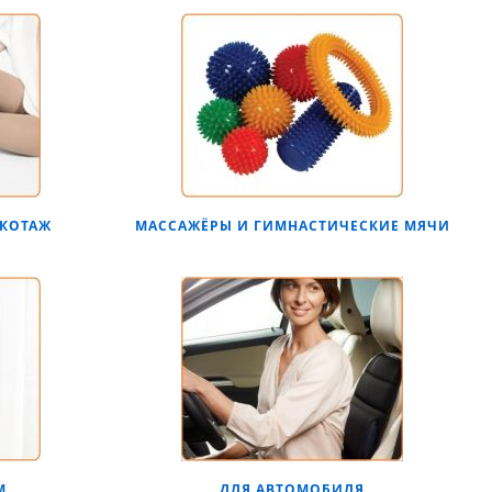
КОТАЖ
МАССАЖЁРЫ И ГИМНАСТИЧЕСКИЕ МЯЧИ
М
ДЛЯ АВТОМОБИЛЯ