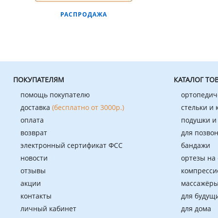
РАСПРОДАЖА
ПОКУПАТЕЛЯМ
КАТАЛОГ ТО
помощь покупателю
ортопедич
доставка
(бесплатно от 3000р.)
стельки и
оплата
подушки и
возврат
для позво
электронный сертификат ФСС
бандажи
новости
ортезы на
отзывы
компресси
акции
массажёры
контакты
для будущ
личный кабинет
для дома