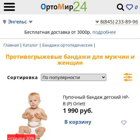
0
Энгельс
8(845) 233-89-96
Бесплатная доставка от 3000р.
подробнее
Главная
|
Каталог
|
Бандажи ортопедические
|
Противогрыжевые бандажи для мужчин и
женщин
Сортировка
Пупочный бандаж детский HP-
B (P) Orlett
1 990 руб.
В корзину
+скидка 20%