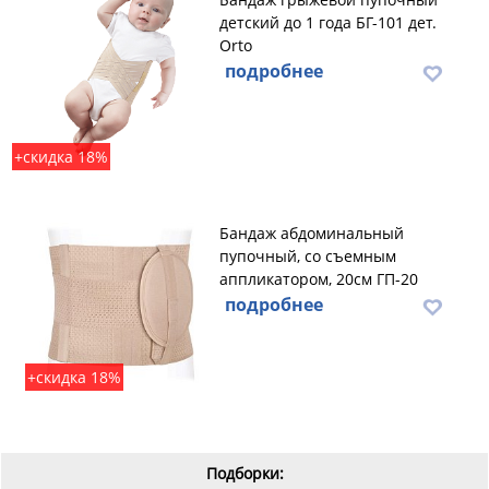
детский до 1 года БГ-101 дет.
Orto
подробнее
+скидка 18%
Бандаж абдоминальный
пупочный, со съемным
аппликатором, 20см ГП-20
подробнее
+скидка 18%
Подборки: