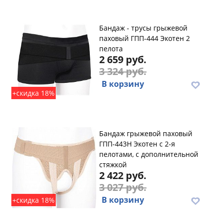
Бандаж - трусы грыжевой
паховый ГПП-444 Экотен 2
пелота
2 659 руб.
3 324 руб.
В корзину
+скидка 18%
Бандаж грыжевой паховый
ГПП-443Н Экотен с 2-я
пелотами, с дополнительной
стяжкой
2 422 руб.
3 027 руб.
В корзину
+скидка 18%