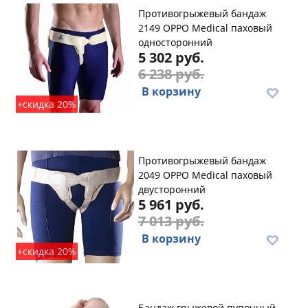
Противогрыжевый бандаж
2149 OPPO Medical паховый
односторонний
5 302 руб.
6 238 руб.
В корзину
+скидка 20%
Противогрыжевый бандаж
2049 OPPO Medical паховый
двусторонний
5 961 руб.
7 013 руб.
В корзину
+скидка 20%
Бандаж грыжевой пупочный