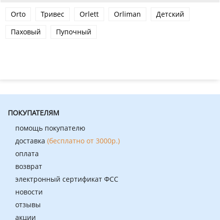
Orto
Тривес
Orlett
Orliman
Детский
Паховый
Пупочный
ПОКУПАТЕЛЯМ
помощь покупателю
доставка
(бесплатно от 3000р.)
оплата
возврат
электронный сертификат ФСС
новости
отзывы
акции