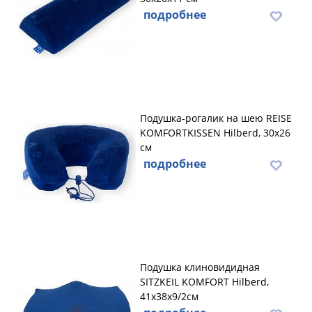
подробнее
Подушка-рогалик на шею REISE
KOMFORTKISSEN Hilberd, 30х26
см
подробнее
Подушка клиновидидная
SITZKEIL KOMFORT Hilberd,
41х38х9/2см