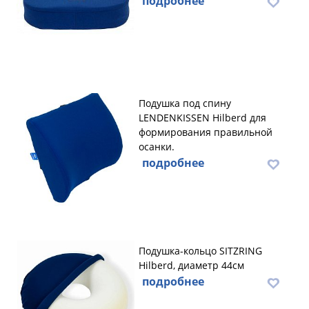
подробнее
Подушка под спину
LENDENKISSEN Hilberd для
формирования правильной
осанки.
подробнее
Подушка-кольцо SITZRING
Hilberd, диаметр 44см
подробнее