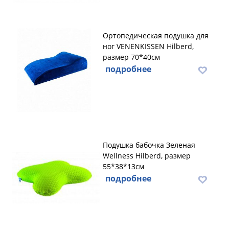
Ортопедическая подушка для
ног VENENKISSEN Hilberd,
размер 70*40см
подробнее
Подушка бабочка Зеленая
Wellness Hilberd, размер
55*38*13см
подробнее