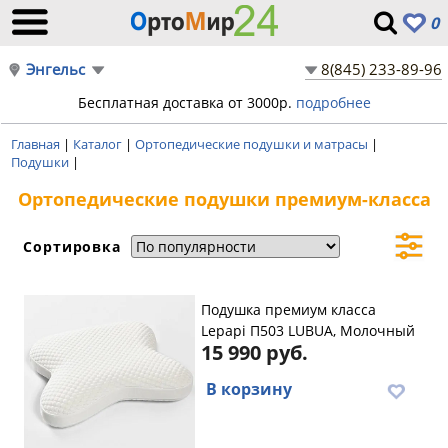
0
Энгельс
8(845) 233-89-96
Бесплатная доставка от 3000р.
подробнее
Главная
|
Каталог
|
Ортопедические подушки и матрасы
|
Подушки
|
Ортопедические подушки премиум-класса
Сортировка
Подушка премиум класса
Lepapi П503 LUBUA, Молочный
15 990 руб.
В корзину