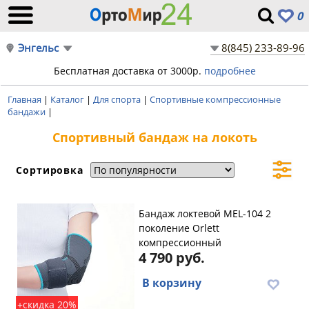
0
Энгельс
8(845) 233-89-96
Бесплатная доставка от 3000р.
подробнее
Главная
|
Каталог
|
Для спорта
|
Спортивные компрессионные
бандажи
|
Спортивный бандаж на локоть
Сортировка
Бандаж локтевой MEL-104 2
поколение Orlett
компрессионный
4 790 руб.
В корзину
+скидка 20%