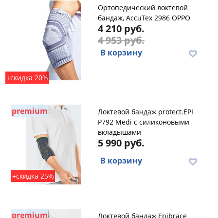
Ортопедический локтевой
бандаж, AccuTex 2986 OPPO
4 210 руб.
4 953 руб.
В корзину
+скидка 20%
premium
Локтевой бандаж protect.EPI
P792 Medi с силиконовыми
вкладышами
5 990 руб.
В корзину
+скидка 25%
premium
Локтевой бандаж Epibrace