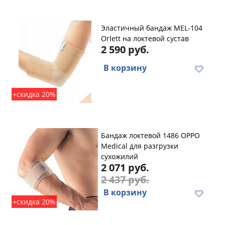
Эластичный бандаж MEL-104
Orlett на локтевой сустав
2 590 руб.
В корзину
+скидка 20%
Бандаж локтевой 1486 OPPO
Medical для разгрузки
сухожилий
2 071 руб.
2 437 руб.
В корзину
+скидка 20%