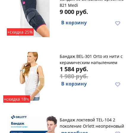
821 Medi
9 000 руб.
В корзину
+скидка 25%
Бандаж BEL-301 Orto из нити с
керамическим напылением
1 584 руб.
1 980 руб.
В корзину
+скидка 18%
Бандаж локтевой TEL-104 2
поколение Orlett неопреновый