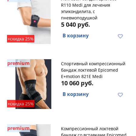
R110 Medi для лечения
эпикондилита, с
пневмоподушкой
5 040 руб.
В корзину
+скидка 25%
premium
Спортивный компрессионный
бандаж локтевой Epicomed
E+motion 821E Medi
10 060 руб.
В корзину
+скидка 25%
premium
Компрессионный локтевой
бандаж со вставками Epicomed