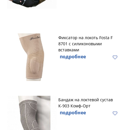
Фиксатор на локоть Fosta F
8701 с силиконовыми
вставками
подробнее
Бандаж на локтевой сустав
К-903 Комф-Орт
подробнее