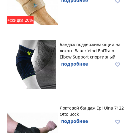
подробнее
+скидка 20%
Бандаж поддерживающий на
локоть Bauerfeind EpiTrain
Elbow Support спортивный
подробнее
Локтевой бандаж Epi Uina 7122
Otto Bock
подробнее