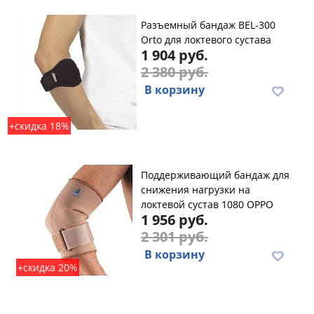
Разъемный бандаж BEL-300
Orto для локтевого сустава
1 904 руб.
2 380 руб.
В корзину
+скидка 18%
Поддерживающий бандаж для
снижения нагрузки на
локтевой сустав 1080 OPPO
1 956 руб.
2 301 руб.
В корзину
+скидка 20%