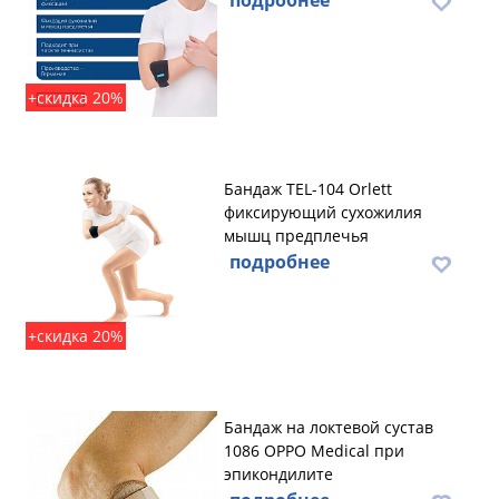
подробнее
+скидка 20%
Бандаж TEL-104 Orlett
фиксирующий сухожилия
мышц предплечья
подробнее
+скидка 20%
Бандаж на локтевой сустав
1086 OPPO Medical при
эпикондилите