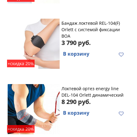
Бандаж локтевой REL-104(F)
Orlett с системой фиксации
BOA
3 790 руб.
В корзину
+скидка 20%
Локтевой ортез energy line
DEL-104 Orlett динамический
8 290 руб.
В корзину
+скидка 20%