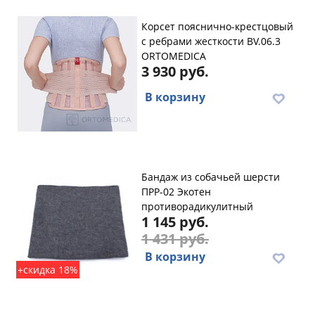
Корсет пояснично-крестцовый
с ребрами жесткости BV.06.3
ORTOMEDICA
3 930 руб.
В корзину
Бандаж из собачьей шерсти
ПРР-02 Экотен
противорадикулитный
1 145 руб.
1 431 руб.
В корзину
+скидка 18%