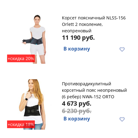
Корсет поясничный NLSS-156
Orlett 2 поколение,
неопреновый
11 190 руб.
В корзину
+скидка 20%
Противорадикулитный
корсетный пояс неопреновый
(6 ребер) NWA-152 ORTO
4 673 руб.
6 230 руб.
В корзину
+скидка 18%