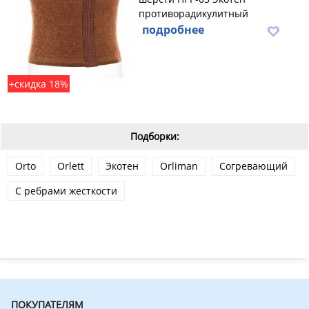
противорадикулитный
подробнее
+скидка 18%
Подборки:
Orto
Orlett
Экотен
Orliman
Согревающий
С ребрами жесткости
ПОКУПАТЕЛЯМ