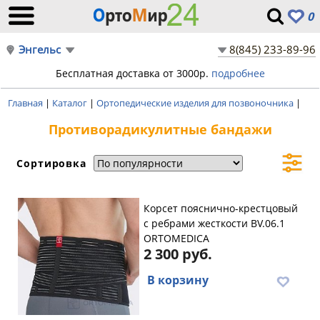
0
Энгельс
8(845) 233-89-96
Бесплатная доставка от 3000р.
подробнее
Главная
|
Каталог
|
Ортопедические изделия для позвоночника
|
Противорадикулитные бандажи
Сортировка
Корсет пояснично-крестцовый
с ребрами жесткости BV.06.1
ORTOMEDICA
2 300 руб.
В корзину