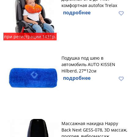
комфортная autofox Trelax
подробнее
при регистрации 1431р.
Подушка под шею в
автомобиль AUTO KISSEN
Hilberd, 27*12см
подробнее
Массажная накидка Happy
Back Next GESS-078, 3D массаж,
прогрев, вибромассаж