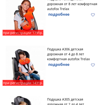
дорожная от 8 лет комфортная
autofox Trelax
подробнее
при регистрации 1791р.
Подушка А306 детская
дорожная от 4 до 8 лет
комфортная autofox Trelax
подробнее
при регистрации 1431р.
Подушка А305 детская
дорожная от 2 до 4 лет