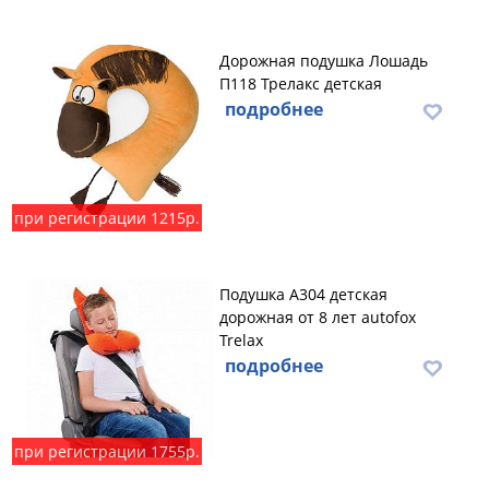
Дорожная подушка Лошадь
П118 Трелакс детская
подробнее
при регистрации 1215р.
Подушка А304 детская
дорожная от 8 лет autofox
Trelax
подробнее
при регистрации 1755р.