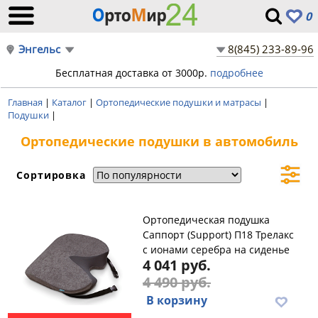
0
Энгельс
8(845) 233-89-96
Бесплатная доставка от 3000р.
подробнее
Главная
|
Каталог
|
Ортопедические подушки и матрасы
|
Подушки
|
Ортопедические подушки в автомобиль
Сортировка
Ортопедическая подушка
Саппорт (Support) П18 Трелакс
с ионами серебра на сиденье
4 041 руб.
4 490 руб.
В корзину