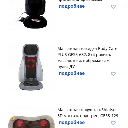
подробнее
Массажная накидка Body Care
PLUS GESS-632, 8+4 ролика,
массаж шеи, вибромассаж,
пульт ДУ
подробнее
Массажная подушка uShiatsu
3D массаж, подогрев, GESS-129
подробнее