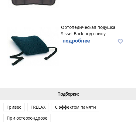
Ортопедическая подушка
Sissel Back под спину
подробнее
Подборки:
Тривес
TRELAX
С эффектом памяти
При остеохондрозе