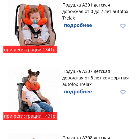
Подушка А301 детская
дорожная от 0 до 2 лет autofox
Trelax
подробнее
при регистрации 1341р.
Подушка А307 детская
дорожная от 8 лет комфортная
autofox Trelax
подробнее
при регистрации 1431р.
Подушка А308 детская