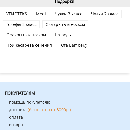
Подборки:
VENOTEKS
Medi
Чулки 3 класс
Чулки 2 класс
Гольфы 2 класс
С открытым носком
С закрытым носком
На роды
При кесарева сечения
Ofa Bamberg
ПОКУПАТЕЛЯМ
помощь покупателю
доставка
(бесплатно от 3000р.)
оплата
возврат