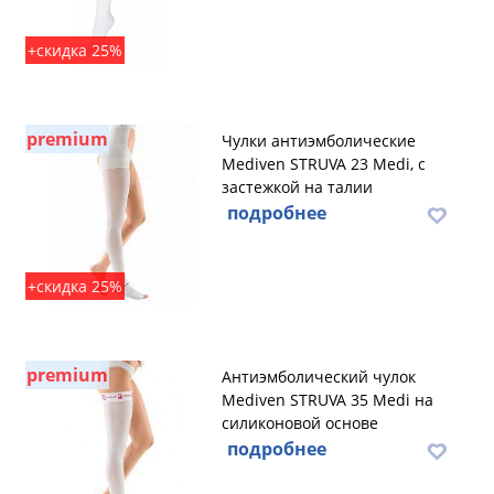
+скидка 25%
premium
Чулки антиэмболические
Mediven STRUVA 23 Medi, с
застежкой на талии
подробнее
+скидка 25%
premium
Антиэмболический чулок
Mediven STRUVA 35 Medi на
силиконовой основе
подробнее