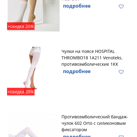
подробнее
+скидка 20%
Чулки на поясе HOSPITAL
THROMBO18 1A211 Venoteks,
противоэмболические 1КК
подробнее
+скидка 20%
Противоэмболический бандаж-
чулок 602 Orto с силиконовым
фиксатором
подробнее