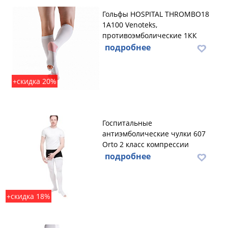
Гольфы HOSPITAL THROMBO18
1A100 Venoteks,
противоэмболические 1КК
подробнее
+скидка 20%
Госпитальные
антиэмболические чулки 607
Orto 2 класс компрессии
подробнее
+скидка 18%