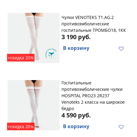
Чулки VENOTEKS T1.AG.2
противоэмболические
госпитальные ТРОМБО18, 1КК
3 190 руб.
В корзину
+скидка 20%
Госпитальные
противоэмболические чулки
HOSPITAL PRO23 2R237
Venoteks 2 класса на широкое
бедро
4 590 руб.
В корзину
+скидка 20%