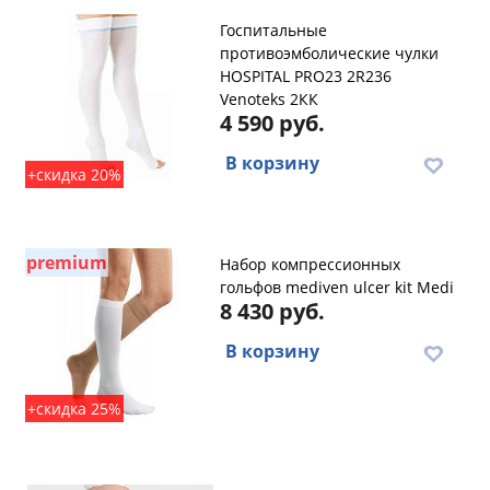
Госпитальные
противоэмболические чулки
HOSPITAL PRO23 2R236
Venoteks 2КК
4 590 руб.
В корзину
+скидка 20%
premium
Набор компрессионных
гольфов mediven ulcer kit Medi
8 430 руб.
В корзину
+скидка 25%