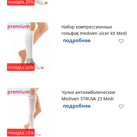
+скидка 25%
premium
Набор компрессионных
гольфов mediven ulcer kit Medi
подробнее
+скидка 25%
premium
Чулки антиэмболические
Mediven STRUVA 23 Medi
подробнее
+скидка 25%