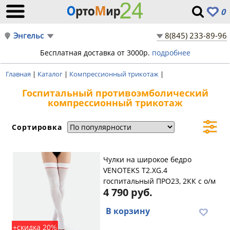
0
Энгельс
8(845) 233-89-96
Бесплатная доставка от 3000р.
подробнее
Главная
|
Каталог
|
Компрессионный трикотаж
|
Госпитальный противоэмболический
компрессионный трикотаж
Сортировка
Чулки на широкое бедро
VENOTEKS T2.XG.4
госпитальный ПРО23, 2КК с о/м
4 790 руб.
В корзину
+скидка 20%