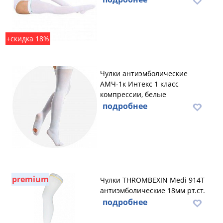
+скидка 18%
Чулки антиэмболические
АМЧ-1к Интекс 1 класс
компрессии, белые
подробнее
premium
Чулки THROMBEXIN Medi 914T
антиэмболические 18мм рт.ст.
подробнее