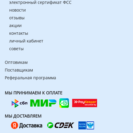
электронный сертификат ФСС
новости
отзывы
акции
контакты
личный кабинет
советы
Оптовикам
Поставщикам
Реферальная программа
МЫ ПРИНИМАЕМ К ОПЛАТЕ
МЫ ДОСТАВЛЯЕМ