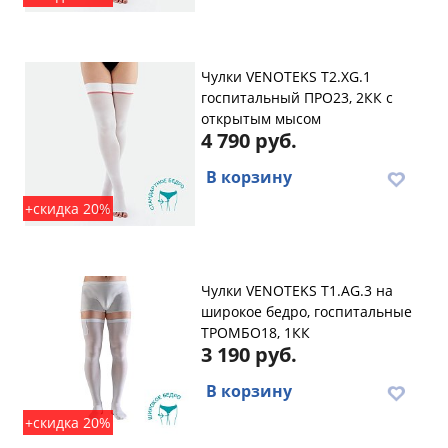
Чулки VENOTEKS T2.XG.1
госпитальный ПРО23, 2КК с
открытым мысом
4 790 руб.
В корзину
+скидка 20%
Чулки VENOTEKS T1.AG.3 на
широкое бедро, госпитальные
ТРОМБО18, 1КК
3 190 руб.
В корзину
+скидка 20%