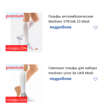
premium
Гольфы антиэмболические
Mediven STRUVA 23 Medi
подробнее
+скидка 25%
premium
Сменные гольфы для набора
mediven ulcer kit UKR Medi
подробнее
+скидка 25%