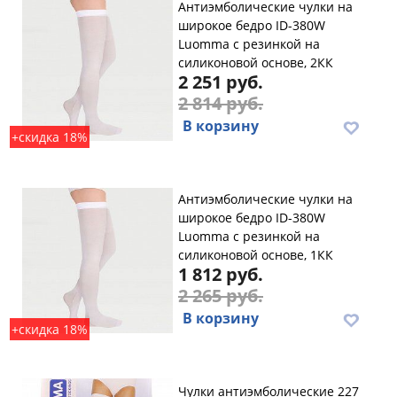
Антиэмболические чулки на
широкое бедро ID-380W
Luomma с резинкой на
силиконовой основе, 2КК
2 251 руб.
2 814 руб.
В корзину
+скидка 18%
Антиэмболические чулки на
широкое бедро ID-380W
Luomma с резинкой на
силиконовой основе, 1КК
1 812 руб.
2 265 руб.
В корзину
+скидка 18%
Чулки антиэмболические 227