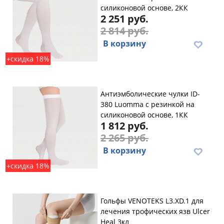
силиконовой основе, 2КК
2 251 руб.
2 814 руб.
В корзину
+скидка 18%
Антиэмболические чулки ID-
380 Luomma с резинкой на
силиконовой основе, 1КК
1 812 руб.
2 265 руб.
В корзину
+скидка 18%
Гольфы VENOTEKS L3.XD.1 для
лечения трофических язв Ulcer
Heal 3кл