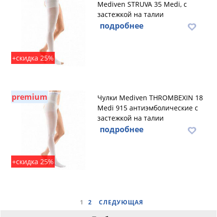
Mediven STRUVA 35 Medi, с
застежкой на талии
подробнее
+скидка 25%
premium
Чулки Mediven THROMBEXIN 18
Medi 915 антиэмболические с
застежкой на талии
подробнее
+скидка 25%
1
2
СЛЕДУЮЩАЯ