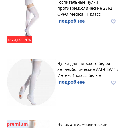
Госпитальные чулки
противоэмболические 2862
OPPO Medical, 1 класс
подробнее
+скидка 20%
Чулки для широкого бедра
антиэмболические АМЧ-EW-1к
Интекс 1 класс, белые
подробнее
premium
Чулок антиэмболический