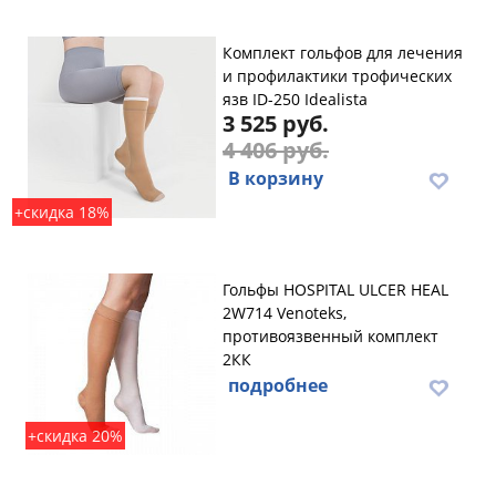
Комплект гольфов для лечения
и профилактики трофических
язв ID-250 Idealista
3 525 руб.
4 406 руб.
В корзину
+скидка 18%
Гольфы HOSPITAL ULCER HEAL
2W714 Venoteks,
противоязвенный комплект
2КК
подробнее
+скидка 20%