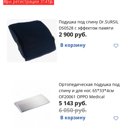
при регистрации 3141р.
Подушка под спину Dr.SURSIL
DS0528 с эффектом памяти
2 900 руб.
В корзину
Ортопедическая подушка под
спину и для ног, 65*33*4см
OF20061 OPPO Medical
5 143 руб.
6 050 руб.
В корзину