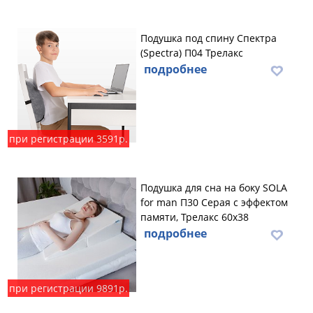
Подушка под спину Спектра
(Spectra) П04 Трелакс
подробнее
при регистрации 3591р.
Подушка для сна на боку SOLA
for man П30 Серая с эффектом
памяти, Трелакс 60х38
подробнее
при регистрации 9891р.