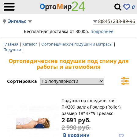
0
Энгельс
8(845) 233-89-96
Бесплатная доставка от 3000р.
подробнее
Главная
|
Каталог
|
Ортопедические подушки и матрасы
|
Подушки
|
Ортопедические подушки под спину для
работы и автомобиля
Сортировка
Подушка ортопедическая
ПФ209 валик Роллер (Roller),
размер 18*47*9 Трелакс
2 691 руб.
2 990 руб.
В корзину