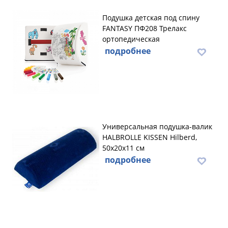
Подушка детская под спину
FANTASY ПФ208 Трелакс
ортопедическая
подробнее
Универсальная подушка-валик
HALBROLLE KISSEN Hilberd,
50х20х11 см
подробнее