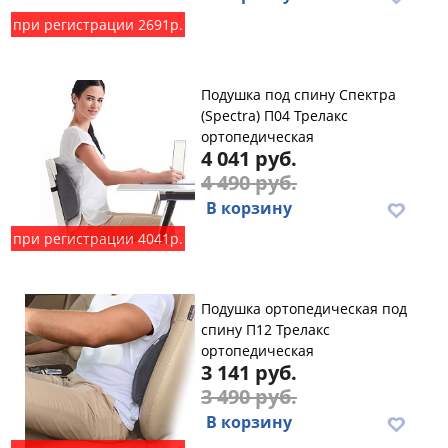
при регистрации 2691р.
Подушка под спину Спектра
(Spectra) П04 Трелакс
ортопедическая
4 041 руб.
4 490 руб.
В корзину
при регистрации 4041р.
Подушка ортопедическая под
спину П12 Трелакс
ортопедическая
3 141 руб.
3 490 руб.
В корзину