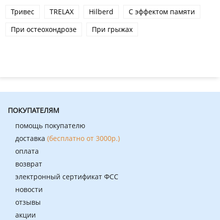
Тривес
TRELAX
Hilberd
С эффектом памяти
При остеохондрозе
При грыжах
ПОКУПАТЕЛЯМ
помощь покупателю
доставка
(бесплатно от 3000р.)
оплата
возврат
электронный сертификат ФСС
новости
отзывы
акции