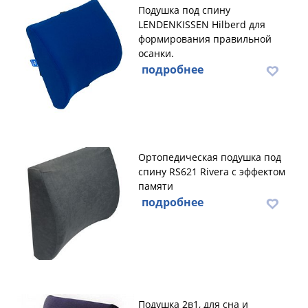
Подушка под спину
LENDENKISSEN Hilberd для
формирования правильной
осанки.
подробнее
Ортопедическая подушка под
спину RS621 Rivera с эффектом
памяти
подробнее
Подушка 2в1, для сна и