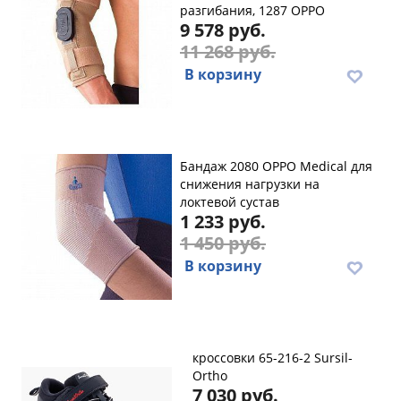
разгибания, 1287 OPPO
9 578 руб.
11 268 руб.
В корзину
Бандаж 2080 OPPO Medical для
снижения нагрузки на
локтевой сустав
1 233 руб.
1 450 руб.
В корзину
кроссовки 65-216-2 Sursil-
Ortho
7 030 руб.