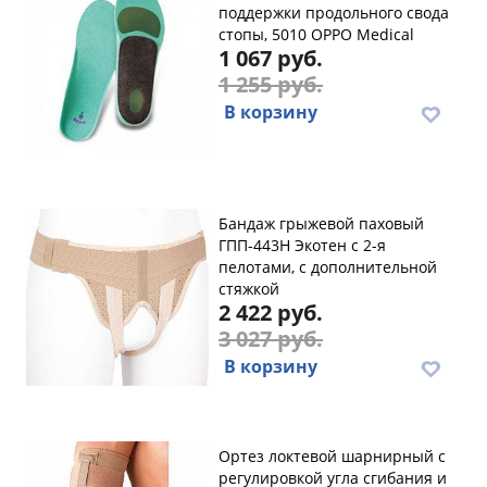
поддержки продольного свода
стопы, 5010 OPPO Medical
1 067 руб.
1 255 руб.
В корзину
Бандаж грыжевой паховый
ГПП-443Н Экотен с 2-я
пелотами, с дополнительной
стяжкой
2 422 руб.
3 027 руб.
В корзину
Ортез локтевой шарнирный с
регулировкой угла сгибания и