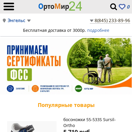
0
Энгельс
8(845) 233-89-96
Бесплатная доставка от 3000р.
подробнее
Популярные товары
босоножки 55-533S Sursil-
Ortho
5 710 руб.