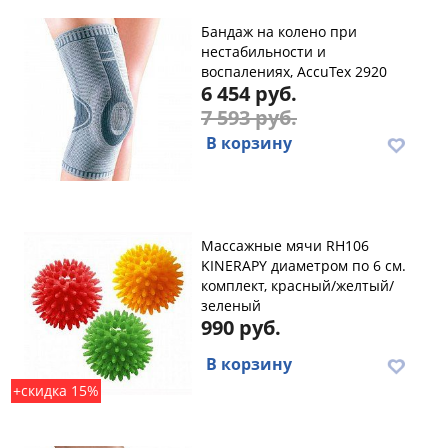
Бандаж на колено при
нестабильности и
воспалениях, AccuTex 2920
6 454 руб.
7 593 руб.
В корзину
Массажные мячи RH106
KINERAPY диаметром по 6 см.
комплект, красный/желтый/
зеленый
990 руб.
В корзину
+скидка 15%