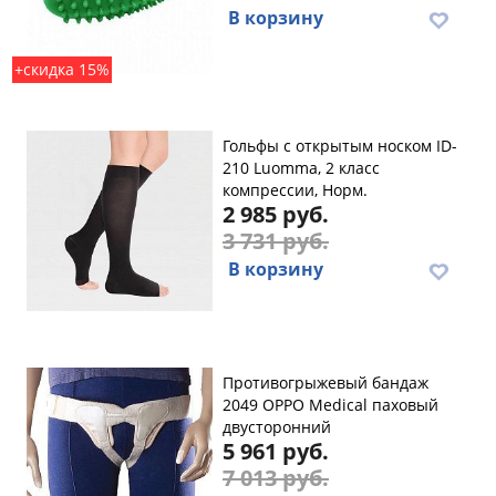
В корзину
+скидка 15%
Гольфы с открытым носком ID-
210 Luomma, 2 класс
компрессии, Норм.
2 985 руб.
3 731 руб.
В корзину
Противогрыжевый бандаж
2049 OPPO Medical паховый
двусторонний
5 961 руб.
7 013 руб.