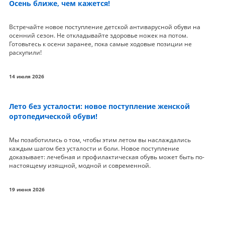
Осень ближе, чем кажется!
Встречайте новое поступление детской антиварусной обуви на
осенний сезон. Не откладывайте здоровье ножек на потом.
Готовьтесь к осени заранее, пока самые ходовые позиции не
раскупили!
14 июля 2026
Лето без усталости: новое поступление женской
ортопедической обуви!
Мы позаботились о том, чтобы этим летом вы наслаждались
каждым шагом без усталости и боли. Новое поступление
доказывает: лечебная и профилактическая обувь может быть по-
настоящему изящной, модной и современной.
19 июня 2026