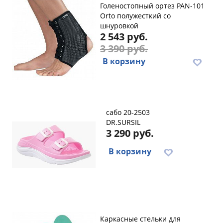
Голеностопный ортез PAN-101
Orto полужесткий со
шнуровкой
2 543 руб.
3 390 руб.
В корзину
сабо 20-2503
DR.SURSIL
3 290 руб.
В корзину
Каркасные стельки для