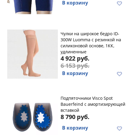
В корзину
Чулки на широкое бедро ID-
300W Luomma с резинкой на
силиконовой основе, 1КК,
удлиненные
4 922 руб.
6 153 руб.
В корзину
Подпяточники Visco Spot
Bauerfeind с амортизирующей
вставкой
8 790 руб.
В корзину