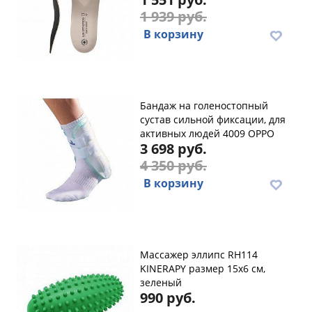
1 939 руб.
В корзину
Бандаж на голеностопный
сустав сильной фиксации, для
активных людей 4009 OPPO
3 698 руб.
4 350 руб.
В корзину
Массажер эллипс RH114
KINERAPY размер 15х6 см,
зеленый
990 руб.