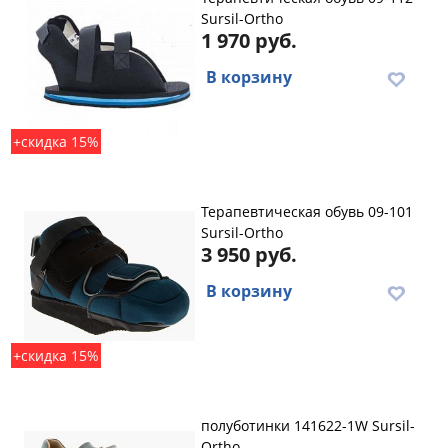
Sursil-Ortho
1 970 руб.
В корзину
+скидка 15%
Терапевтическая обувь 09-101
Sursil-Ortho
3 950 руб.
В корзину
+скидка 15%
полуботинки 141622-1W Sursil-
Ortho