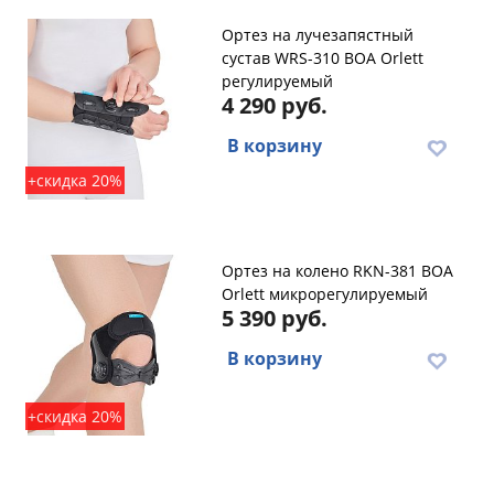
Ортез на лучезапястный
сустав WRS-310 BOA Orlett
регулируемый
4 290 руб.
В корзину
+скидка 20%
Ортез на колено RKN-381 BOA
Orlett микрорегулируемый
5 390 руб.
В корзину
+скидка 20%