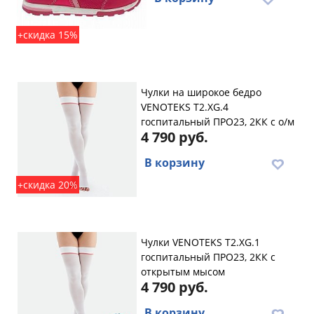
+скидка 15%
Чулки на широкое бедро
VENOTEKS T2.XG.4
госпитальный ПРО23, 2КК с о/м
4 790 руб.
В корзину
+скидка 20%
Чулки VENOTEKS T2.XG.1
госпитальный ПРО23, 2КК с
открытым мысом
4 790 руб.
В корзину