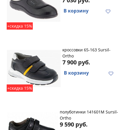
7 030 руб.
В корзину
+скидка 15%
кроссовки 65-163 Sursil-
Ortho
7 900 руб.
В корзину
+скидка 15%
полуботинки 141601M Sursil-
Ortho
9 590 руб.