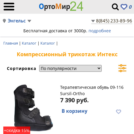
0
Энгельс
8(845) 233-89-96
Бесплатная доставка от 3000р.
подробнее
Главная
|
Каталог
|
Каталог
|
Компрессионный трикотаж Интекс
Сортировка
Терапевтическая обувь 09-116
Sursil-Ortho
7 390 руб.
В корзину
+скидка 15%