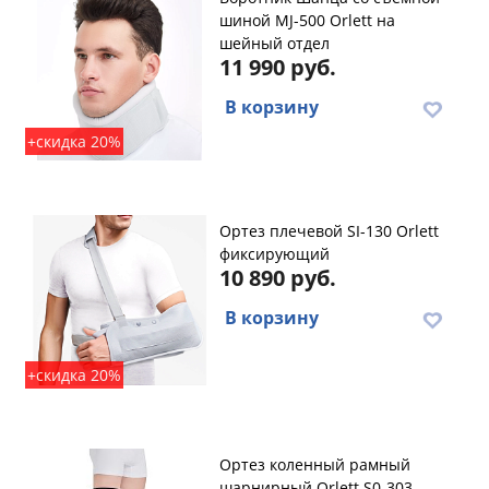
шиной MJ-500 Orlett на
шейный отдел
11 990 руб.
В корзину
+скидка 20%
Ортез плечевой SI-130 Orlett
фиксирующий
10 890 руб.
В корзину
+скидка 20%
Ортез коленный рамный
шарнирный Orlett S0-303