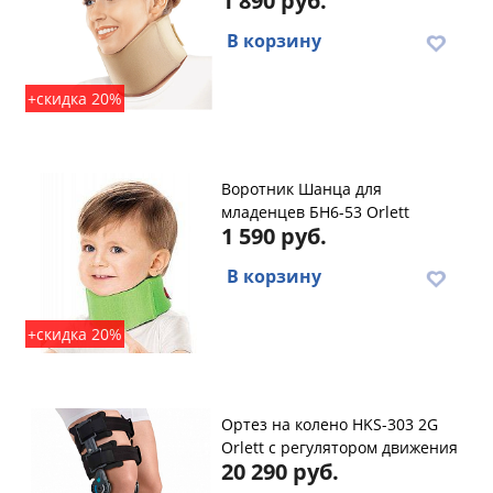
1 890 руб.
В корзину
+скидка 20%
Воротник Шанца для
младенцев БН6-53 Orlett
1 590 руб.
В корзину
+скидка 20%
Ортез на колено HKS-303 2G
Orlett с регулятором движения
20 290 руб.