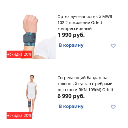
Ортез лучезапястный MWR-
102 2 поколение Orlett
компрессионный
1 990 руб.
В корзину
+скидка 20%
Согревающий бандаж на
коленный сустав с ребрами
жесткости RKN-103(M) Orlett
6 990 руб.
В корзину
+скидка 20%