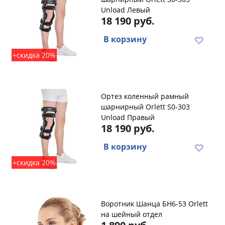
Unload Левый
18 190 руб.
В корзину
+скидка 20%
Ортез коленный рамный
шарнирный Orlett S0-303
Unload Правый
18 190 руб.
В корзину
+скидка 20%
Воротник Шанца БН6-53 Orlett
на шейный отдел