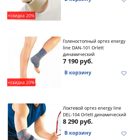
+скидка 20%
Голеностопный ортез energy
line DAN-101 Orlett
динамический
7 190 руб.
В корзину
+скидка 20%
Локтевой ортез energy line
DEL-104 Orlett динамический
8 290 руб.
В корзину