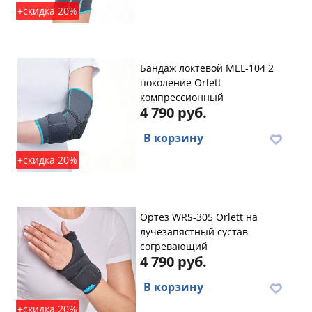
+скидка 20%
Бандаж локтевой MEL-104 2
поколение Orlett
компрессионный
4 790 руб.
В корзину
+скидка 20%
Ортез WRS-305 Orlett на
лучезапястный сустав
согревающий
4 790 руб.
В корзину
+скидка 20%