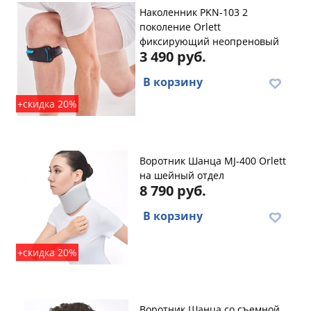
Наколенник PKN-103 2
поколение Orlett
фиксирующий неопреновый
3 490 руб.
В корзину
+скидка 20%
Воротник Шанца MJ-400 Orlett
на шейный отдел
8 790 руб.
В корзину
+скидка 20%
Воротник Шанца со съемной