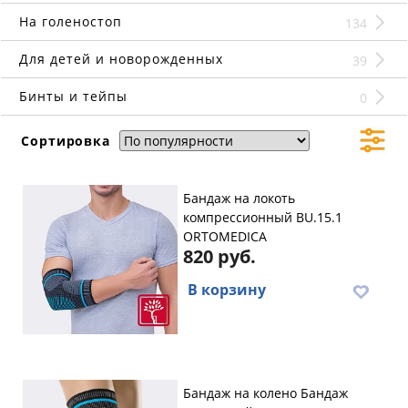
На голеностоп
134
Для детей и новорожденных
39
Бинты и тейпы
0
Сортировка
Бандаж на локоть
компрессионный BU.15.1
ORTOMEDICA
820 руб.
В корзину
Бандаж на колено Бандаж