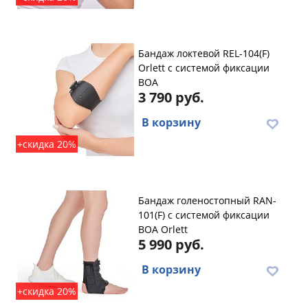
Бандаж локтевой REL-104(F)
Orlett с системой фиксации
BOA
3 790 руб.
В корзину
+скидка 20%
Бандаж голеностопный RAN-
101(F) с системой фиксации
BOA Orlett
5 990 руб.
В корзину
+скидка 20%