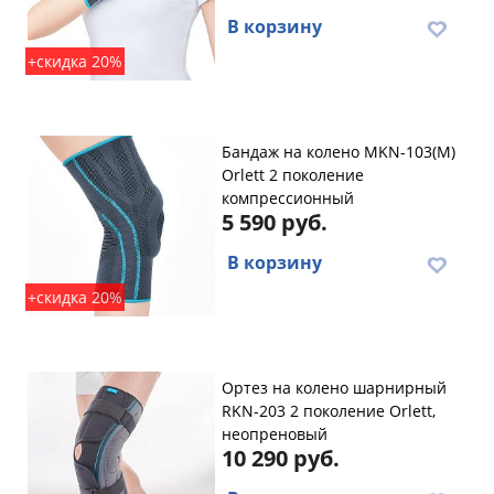
В корзину
+скидка 20%
Бандаж на колено MKN-103(M)
Orlett 2 поколение
компрессионный
5 590 руб.
В корзину
+скидка 20%
Ортез на колено шарнирный
RKN-203 2 поколение Orlett,
неопреновый
10 290 руб.