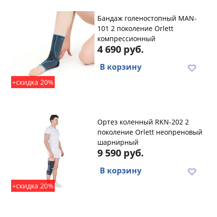
Бандаж голеностопный MAN-
101 2 поколение Orlett
компрессионный
4 690 руб.
В корзину
+скидка 20%
Ортез коленный RKN-202 2
поколение Orlett неопреновый
шарнирный
9 590 руб.
В корзину
+скидка 20%