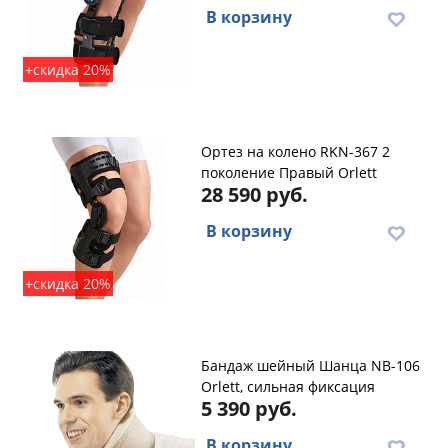
В корзину
+скидка 20%
Ортез на колено RKN-367 2
поколение Правый Orlett
28 590 руб.
В корзину
+скидка 20%
Бандаж шейный Шанца NB-106
Orlett, сильная фиксация
5 390 руб.
В корзину