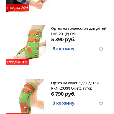
+скидка 20%
Ортез на голеностоп для детей
LAB-201(P) Orlett
5 390 руб.
В корзину
+скидка 20%
Ортез на колено для детей
RKN-203(P) Orlett, тутор
6 790 руб.
В корзину