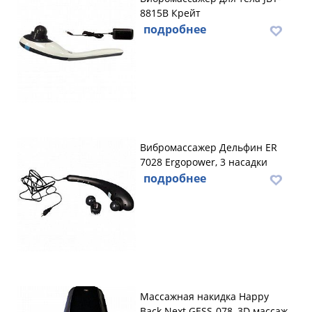
8815В Крейт
подробнее
Вибромассажер Дельфин ER
7028 Ergopower, 3 насадки
подробнее
Массажная накидка Happy
Back Next GESS-078, 3D массаж,