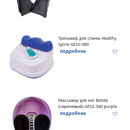
Тренажер для спины Healthy
Spine GESS-080
подробнее
Массажер для ног Bolide
(сиреневый) GESS-340 purple
подробнее