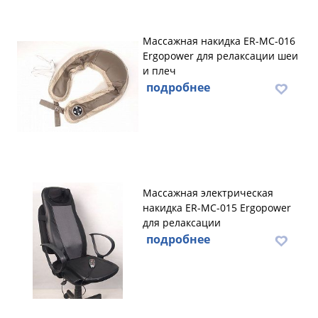
Массажная накидка ER-MC-016
Ergopower для релаксации шеи
и плеч
подробнее
Массажная электрическая
накидка ER-MC-015 Ergopower
для релаксации
подробнее