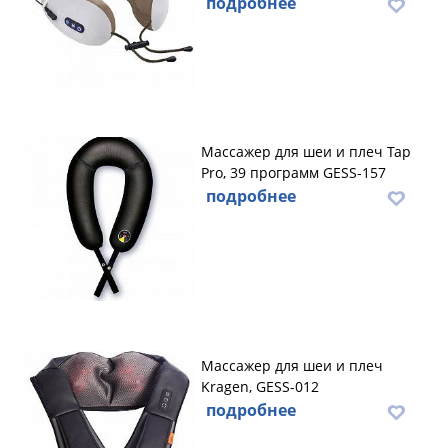
подробнее
Массажер для шеи и плеч Tap
Pro, 39 программ GESS-157
подробнее
Массажер для шеи и плеч
Kragen, GESS-012
подробнее