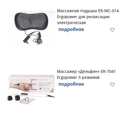
Массажная подушка ER-MC-014
Ergopower для релаксации
электрическая
подробнее
Массажер «Дельфин» ER-7041
Ergopower 5 режимов
подробнее