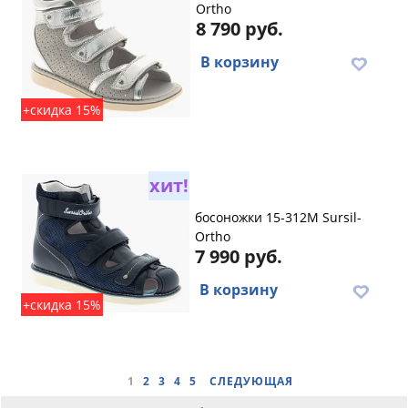
Ortho
8 790 руб.
В корзину
+скидка 15%
хит!
босоножки 15-312M Sursil-
Ortho
7 990 руб.
В корзину
+скидка 15%
1
2
3
4
5
СЛЕДУЮЩАЯ