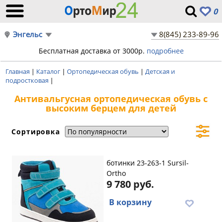
0
Энгельс
8(845) 233-89-96
Бесплатная доставка от 3000р.
подробнее
Главная
|
Каталог
|
Ортопедическая обувь
|
Детская и
подростковая
|
Антивальгусная ортопедическая обувь с
высоким берцем для детей
Сортировка
ботинки 23-263-1 Sursil-
Ortho
9 780 руб.
В корзину