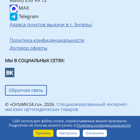
8(800) 350 99 12
MAX
Telegram
Адреса пунктов выдачи в г. Энгельс
Политика конфиденциальности
Договор оферты
МЫ В СОЦИАЛЬНЫХ СЕТЯХ:
Обратная связь
© «OrtoMir24.ru», 2026.
Специализированный интернет-
магазин ортопедических товаров
Сайт использует файлы cookie, обрабатываемые вашим браузером.
Подробнее об этом вы можете узнать в
Политика конфиденциальности
.
0
Принять
Настроить
Отклонить
Главная
Каталог
Корзина
Профиль