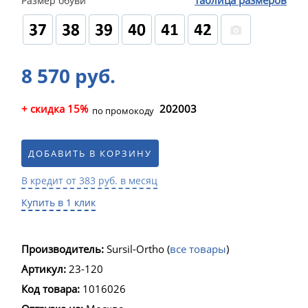
таблица размеров
Размер обуви
8 570 руб.
+ скидка 15%
202003
по промокоду
ДОБАВИТЬ В КОРЗИНУ
В кредит от 383 руб. в месяц
Купить в 1 клик
Производитель:
Sursil-Ortho
(
все товары
)
Артикул:
23-120
Код товара:
1016026