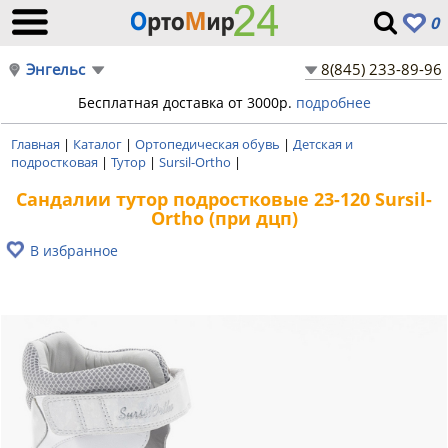
0
Энгельс
8(845) 233-89-96
Бесплатная доставка от 3000р.
подробнее
Главная
|
Каталог
|
Ортопедическая обувь
|
Детская и
подростковая
|
Тутор
|
Sursil-Ortho
|
Сандалии тутор подростковые 23-120 Sursil-
Ortho (при дцп)
В избранное