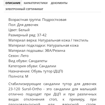
ОПИСАНИЕ
ХАРАКТЕРИСТИКИ
ДОКУМЕНТЫ
ЭЛЕКТРОННЫЙ СЕРТИФИКАТ
Возрастная группа: Подростковая
Пол: Для девочек
Цвет: Белый
Размерный ряд: 37-42
Материал верха: Натуральная кожа / текстиль
Материал подкладки: Натуральная кожа
Материал подошвы: ЭВА/Резина
Сезон: Лето
Вид обуви: Сандалеты
Категория обуви: Сандалии
Назначение: Обувь тутор (ДЦП)
Полнота: M
Стабилизирующие сандалии тутор для девочек
23-120 Sursil-Ortho - это сандалии для малышей
отлично подходят при ДЦП и при различных
видах отклонения стоп, к примеру, при
плосковальгусной или варусной стопе,