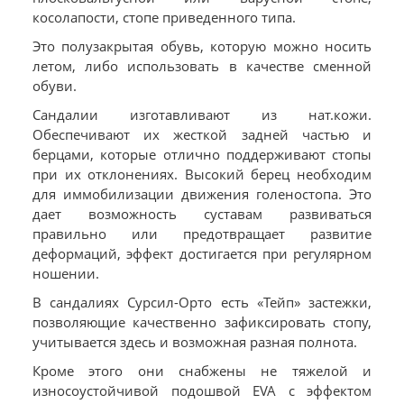
косолапости, стопе приведенного типа.
Это полузакрытая обувь, которую можно носить
летом, либо использовать в качестве сменной
обуви.
Сандалии изготавливают из нат.кожи.
Обеспечивают их жесткой задней частью и
берцами, которые отлично поддерживают стопы
при их отклонениях. Высокий берец необходим
для иммобилизации движения голеностопа. Это
дает возможность суставам развиваться
правильно или предотвращает развитие
деформаций, эффект достигается при регулярном
ношении.
В сандалиях Сурсил-Орто есть «Тейп» застежки,
позволяющие качественно зафиксировать стопу,
учитывается здесь и возможная разная полнота.
Кроме этого они снабжены не тяжелой и
износоустойчивой подошвой EVA с эффектом