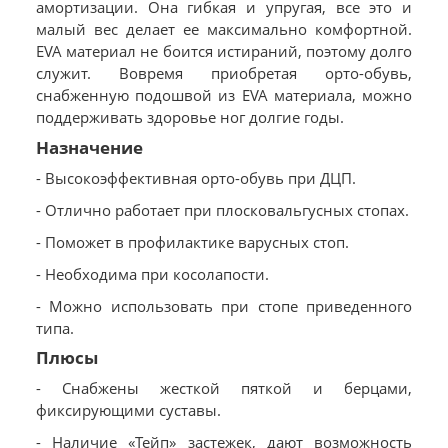
амортизации. Она гибкая и упругая, все это и
малый вес делает ее максимально комфортной.
EVA материал не боится истираний, поэтому долго
служит. Вовремя приобретая орто-обувь,
снабженную подошвой из EVA материала, можно
поддерживать здоровье ног долгие годы.
Назначение
- Высокоэффективная орто-обувь при ДЦП.
- Отлично работает при плосковальгусных стопах.
- Поможет в профилактике варусных стоп.
- Необходима при косолапости.
- Можно использовать при стопе приведенного
типа.
Плюсы
- Снабжены жесткой пяткой и берцами,
фиксирующими суставы.
- Наличие «Тейп» застежек, дают возможность