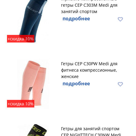
гетры CEP C303M Medi для
занятий спортом
подробнее
+скидка 10%
Гетры CEP C30PW Medi для
фитнеса компрессионные,
женские
подробнее
+скидка 10%
Гетры для занятий спортом
CEP NIGHTTECH C30NW Medi,