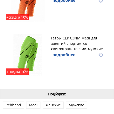
подробнее
+скидка 10%
Гетры CEP C3NM Medi для
занятий спортом, со
светоотражателями, мужские
подробнее
+скидка 10%
Подборки:
Rehband
Medi
Женские
Мужские