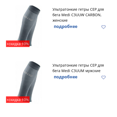
Ультратонкие гетры CEP для
бега Medi C3UUW CARBON,
женские
подробнее
+скидка 10%
Ультратонкие гетры CEP для
бега Medi C3UUM мужские
подробнее
+скидка 10%