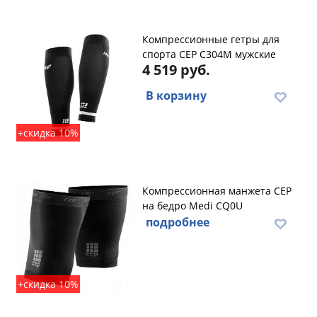
Компрессионные гетры для
спорта CEP C304M мужские
4 519 руб.
В корзину
+скидка 10%
Компрессионная манжета CEP
на бедро Medi CQ0U
подробнее
+скидка 10%