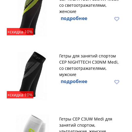
со светоотражателями,
женские
подробнее
+скидка 10%
Гетры для занятий спортом
CEP NIGHTTECH C30NM Medi,
со светоотражателями,
мужские
подробнее
+скидка 10%
Гетры CEP C3UW Medi для
занятий спортом,
ультратонкие, женские