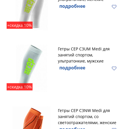
подробнее
+скидка 10%
Гетры CEP C3UM Medi для
занятий спортом,
ультратонкие, мужские
подробнее
+скидка 10%
Гетры CEP C3NW Medi для
занятий спортом, со
светоотражателями, женские