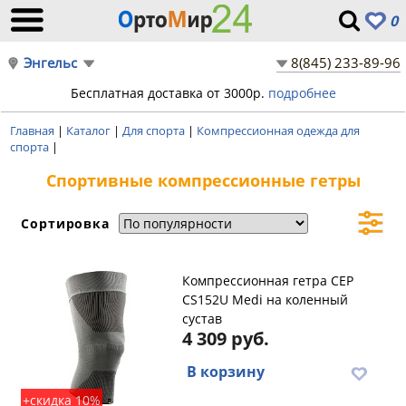
0
Энгельс
8(845) 233-89-96
Бесплатная доставка от 3000р.
подробнее
Главная
|
Каталог
|
Для спорта
|
Компрессионная одежда для
спорта
|
Спортивные компрессионные гетры
Сортировка
Компрессионная гетра CEP
CS152U Medi на коленный
сустав
4 309 руб.
В корзину
+скидка 10%