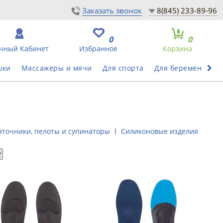
Заказать звонок
8(845) 233-89-96
0
0
чный Кабинет
Избранное
Корзина
шки
Массажеры и мячи
Для спорта
Для беременных
яточники, пелоты и супинаторы
Силиконовые изделия