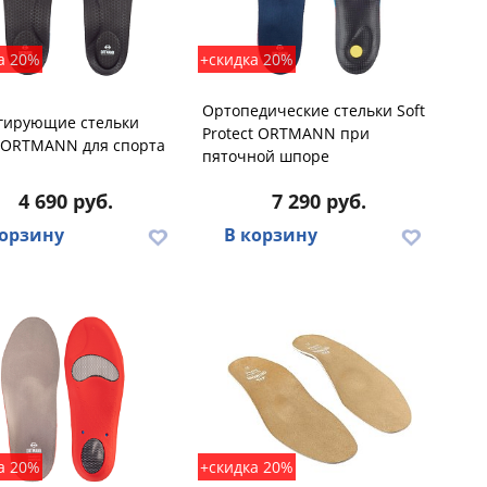
а 20%
+скидка 20%
Ортопедические стельки Soft
гирующие стельки
Protect ORTMANN при
S ORTMANN для спорта
пяточной шпоре
4 690 руб.
7 290 руб.
корзину
В корзину
а 20%
+скидка 20%