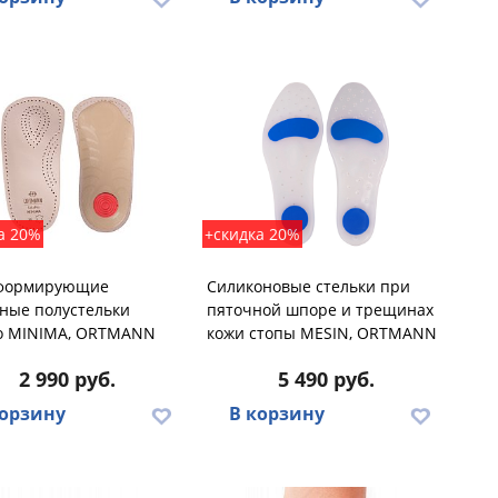
а 20%
+скидка 20%
формирующие
Силиконовые стельки при
ные полустельки
пяточной шпоре и трещинах
ro MINIMA, ORTMANN
кожи стопы MESIN, ORTMANN
2 990 руб.
5 490 руб.
корзину
В корзину