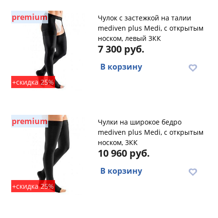
premium
Чулок с застежкой на талии
mediven plus Medi, с открытым
носком, левый 3КК
7 300 руб.
В корзину
+скидка 25%
premium
Чулки на широкое бедро
mediven plus Medi, с открытым
носком, 3КК
10 960 руб.
В корзину
+скидка 25%