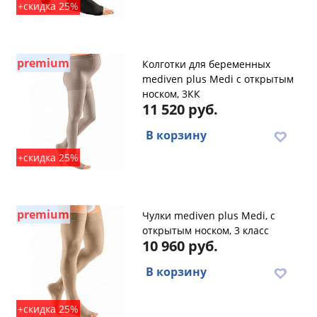
+скидка 25%
premium
Колготки для беременных
mediven plus Medi с открытым
носком, 3КК
11 520 руб.
В корзину
+скидка 25%
premium
Чулки mediven plus Medi, с
открытым носком, 3 класс
10 960 руб.
В корзину
+скидка 25%