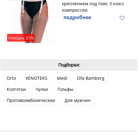
креплением под пояс 3 класс
компрессии
подробнее
+скидка 25%
Подборки:
Orto
VENOTEKS
Medi
Ofa Bamberg
Колготки
Чулки
Гольфы
Противоэмболические
Для мужчин