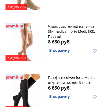
+скидка 25%
premium
Чулок с застежкой на талии
334 mediven forte Medi, 3КК,
Правый
8 650 руб.
В корзину
+скидка 25%
premium
Гольфы mediven forte Medi с
открытым носком, 3 класс
6 850 руб.
В корзину