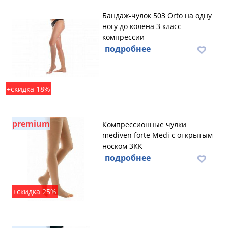
Бандаж-чулок 503 Orto на одну
ногу до колена 3 класс
компрессии
подробнее
+скидка 18%
premium
Компрессионные чулки
mediven forte Medi с открытым
носком 3КК
подробнее
+скидка 25%