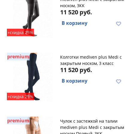
носком, 3КК
11 520 руб.
В корзину
+скидка 25%
premium
Колготки mediven plus Medi с
закрытым носком, 3 класс
11 520 руб.
В корзину
+скидка 25%
premium
Чулок с застежкой на талии
mediven plus Medi с закрытым
носком Правый, 3КК