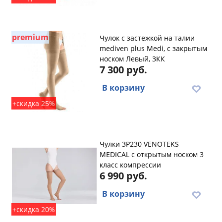
premium
Чулок с застежкой на талии
mediven plus Medi, с закрытым
носком Левый, 3КК
7 300 руб.
В корзину
+скидка 25%
Чулки 3P230 VENOTEKS
MEDICAL с открытым носком 3
класс компрессии
6 990 руб.
В корзину
+скидка 20%