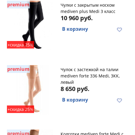
premium
Чулки с закрытым носком
mediven plus Medi 3 класс
10 960 руб.
В корзину
+скидка 25%
premium
Чулок с застежкой на талии
mediven forte 336 Medi, 3КК,
левый
8 650 руб.
В корзину
+скидка 25%
premium
Колготки mediven forte Medi с