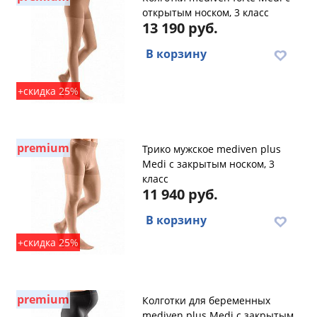
открытым носком, 3 класс
13 190 руб.
В корзину
+скидка 25%
premium
Трико мужское mediven plus
Medi с закрытым носком, 3
класс
11 940 руб.
В корзину
+скидка 25%
premium
Колготки для беременных
mediven plus Medi с закрытым