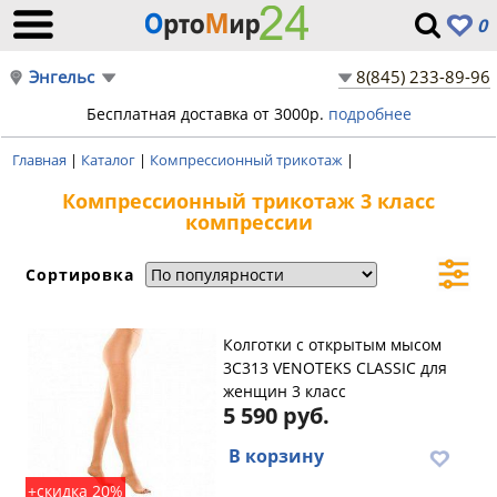
0
Энгельс
8(845) 233-89-96
Бесплатная доставка от 3000р.
подробнее
Главная
|
Каталог
|
Компрессионный трикотаж
|
Компрессионный трикотаж 3 класс
компрессии
Сортировка
Колготки с открытым мысом
3C313 VENOTEKS CLASSIC для
женщин 3 класс
5 590 руб.
В корзину
+скидка 20%