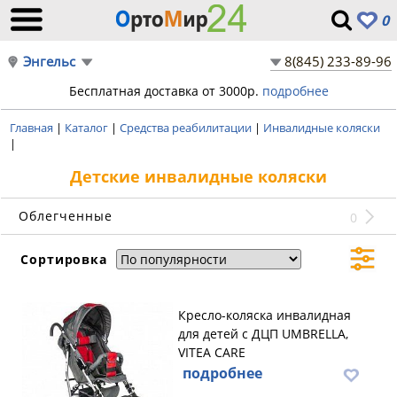
0
Энгельс
8(845) 233-89-96
Бесплатная доставка от 3000р.
подробнее
Главная
|
Каталог
|
Средства реабилитации
|
Инвалидные коляски
|
Детские инвалидные коляски
Облегченные
0
Сортировка
Кресло-коляска инвалидная
для детей с ДЦП UMBRELLA,
VITEA CARE
подробнее