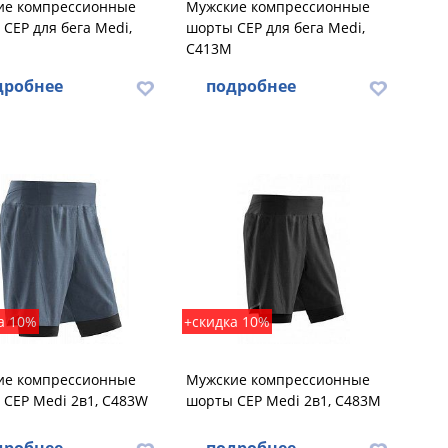
ие компрессионные
Мужские компрессионные
CEP для бега Medi,
шорты CEP для бега Medi,
C413M
дробнее
подробнее
а 10%
+скидка 10%
ие компрессионные
Мужские компрессионные
CEP Medi 2в1, C483W
шорты CEP Medi 2в1, C483M