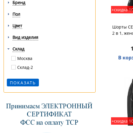
Бренд
+скидка 1
Пол
Цвет
Шорты CE
2 в 1, жен
Вид изделия
Склад
В кор
Москва
Склад-2
+скидка 1