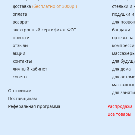
доставка
(бесплатно от 3000р.)
стельки и
оплата
подушки и
возврат
для позво
электронный сертификат ФСС
бандажи
новости
ортезы на
отзывы
компресси
акции
массажёры
контакты
для будущ
личный кабинет
для дома
советы
для автом
массажные
Оптовикам
для занят
Поставщикам
Реферальная программа
Распродажа
Все товары