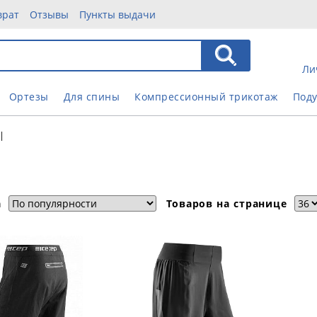
врат
Отзывы
Пункты выдачи
Ли
Ортезы
Для спины
Компрессионный трикотаж
Под
|
а
Товаров на странице