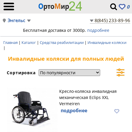
0
Энгельс
8(845) 233-89-96
Бесплатная доставка от 3000р.
подробнее
Главная
|
Каталог
|
Средства реабилитации
|
Инвалидные коляски
|
Инвалидные коляски для полных людей
Сортировка
Кресло-коляска инвалидная
механическая Eclips XXL
Vermeiren
подробнее