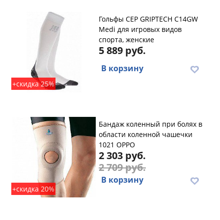
Гольфы CEP GRIPTECH C14GW
Medi для игровых видов
спорта, женские
5 889 руб.
В корзину
+скидка 25%
Бандаж коленный при болях в
области коленной чашечки
1021 OPPO
2 303 руб.
2 709 руб.
В корзину
+скидка 20%