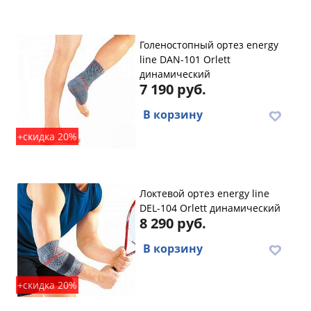
Голеностопный ортез energy
line DAN-101 Orlett
динамический
7 190 руб.
В корзину
+скидка 20%
Локтевой ортез energy line
DEL-104 Orlett динамический
8 290 руб.
В корзину
+скидка 20%