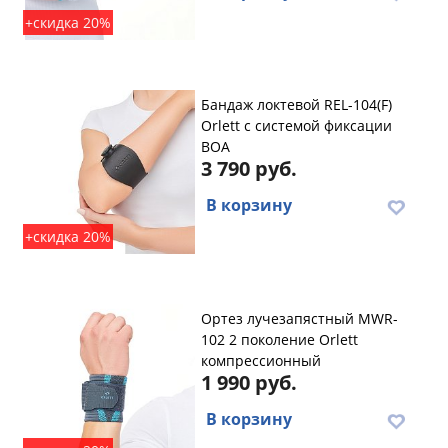
+скидка 20%
Бандаж локтевой REL-104(F)
Orlett с системой фиксации
BOA
3 790 руб.
В корзину
+скидка 20%
Ортез лучезапястный MWR-
102 2 поколение Orlett
компрессионный
1 990 руб.
В корзину