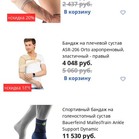
2 437 руб.
В корзину
+скидка 20%
Бандаж на плечевой сустав
ASR-206 Orto аэропреновый,
эластичный - правый
4 048 руб.
5 060 руб.
В корзину
+скидка 18%
Спортивный бандаж на
голеностопный сустав
Bauerfeind MalleoTrain Ankle
Support Dynamic
11 530 руб.