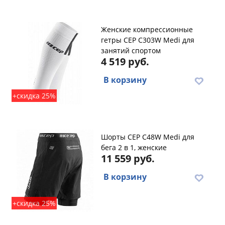
Женские компрессионные
гетры CEP C303W Medi для
занятий спортом
4 519 руб.
В корзину
+скидка 25%
Шорты CEP C48W Medi для
бега 2 в 1, женские
11 559 руб.
В корзину
+скидка 25%