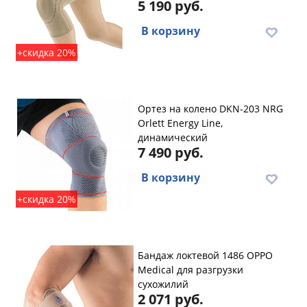
5 190 руб.
В корзину
+скидка 20%
Ортез на колено DKN-203 NRG
Orlett Energy Line,
динамический
7 490 руб.
В корзину
+скидка 20%
Бандаж локтевой 1486 OPPO
Medical для разгрузки
сухожилий
2 071 руб.