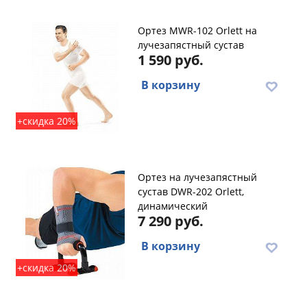
Ортез MWR-102 Orlett на
лучезапястный сустав
1 590 руб.
В корзину
+скидка 20%
Ортез на лучезапястный
сустав DWR-202 Orlett,
динамический
7 290 руб.
В корзину
+скидка 20%