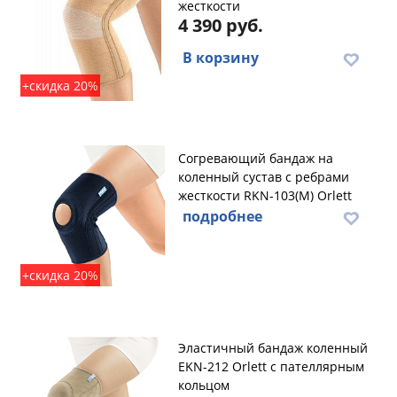
жесткости
4 390 руб.
В корзину
+скидка 20%
Согревающий бандаж на
коленный сустав с ребрами
жесткости RKN-103(M) Orlett
подробнее
+скидка 20%
Эластичный бандаж коленный
EKN-212 Orlett с пателлярным
кольцом