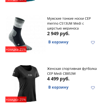
Мужские тонкие носки CEP
merino C513UM Medi с
шерстью мериноса
2 949 руб.
В корзину
+скидка 25%
Женская спортивная футболка
CEP Medi CB853W
4 499 руб.
В корзину
+скидка 25%