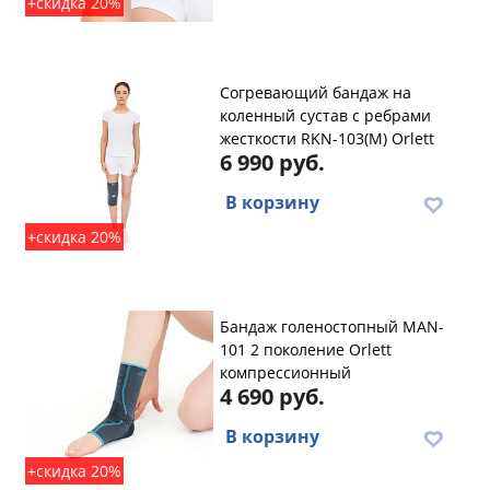
+скидка 20%
Согревающий бандаж на
коленный сустав с ребрами
жесткости RKN-103(M) Orlett
6 990 руб.
В корзину
+скидка 20%
Бандаж голеностопный MAN-
101 2 поколение Orlett
компрессионный
4 690 руб.
В корзину
+скидка 20%