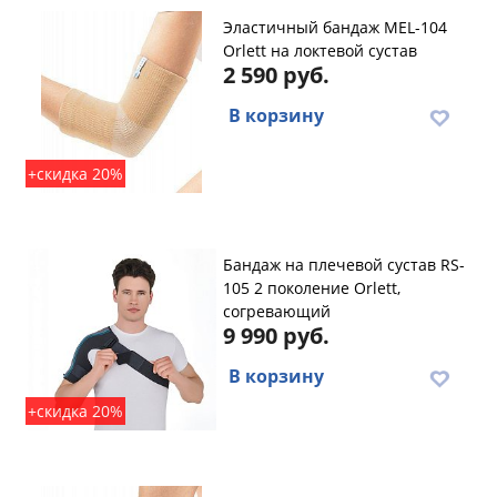
Эластичный бандаж MEL-104
Orlett на локтевой сустав
2 590 руб.
В корзину
+скидка 20%
Бандаж на плечевой сустав RS-
105 2 поколение Orlett,
согревающий
9 990 руб.
В корзину
+скидка 20%