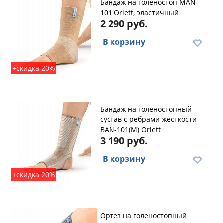
Бандаж на голеностоп MAN-
101 Orlett, эластичный
2 290 руб.
В корзину
+скидка 20%
Бандаж на голеностопный
сустав с ребрами жесткости
BAN-101(M) Orlett
3 190 руб.
В корзину
+скидка 20%
Ортез на голеностопный