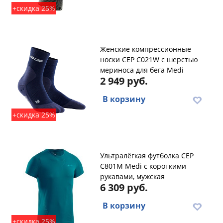
+скидка 25%
Женские компрессионные
носки CEP C021W с шерстью
мериноса для бега Medi
2 949 руб.
В корзину
+скидка 25%
Ультралёгкая футболка CEP
C801M Medi с короткими
рукавами, мужская
6 309 руб.
В корзину
+скидка 25%