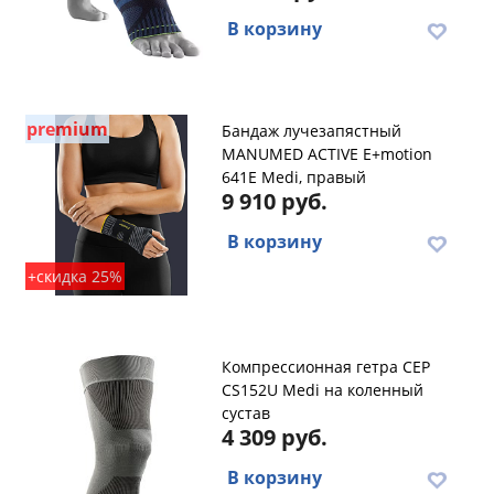
В корзину
premium
Бандаж лучезапястный
MANUMED ACTIVE E+motion
641E Medi, правый
9 910 руб.
В корзину
+скидка 25%
Компрессионная гетра CEP
CS152U Medi на коленный
сустав
4 309 руб.
В корзину