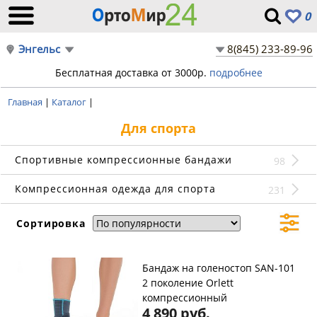
0
Энгельс
8(845) 233-89-96
Бесплатная доставка от 3000р.
подробнее
Главная
|
Каталог
|
Для спорта
Спортивные компрессионные бандажи
98
Компрессионная одежда для спорта
231
Сортировка
Бандаж на голеностоп SAN-101
2 поколение Orlett
компрессионный
4 890 руб.