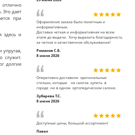
 отлично
 Это дает
ается при
Оформление заказа было понятным и
информативным.
Доставка четкая и информативная на всем
я здесь и
этапе до выдачи. Хочу выразить благодарность
за четкое и качественное обслуживание!
 упругая,
Романов С.Б.
8 июня 2026
о служит.
ог долгие
Оперативно доставили оригинальные
стельки, которые не смогла купить в
городе ни в одном ортопедическом салоне.
Зубарева Т.С.
8 июня 2026
Доступные цены, большой ассортимент
Павел