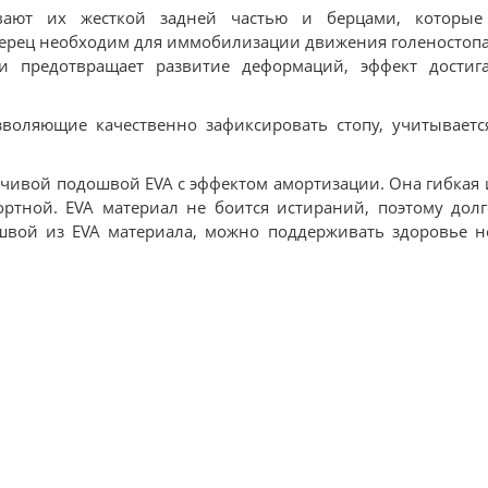
ивают их жесткой задней частью и берцами, которые
ерец необходим для иммобилизации движения голеностопа.
и предотвращает развитие деформаций, эффект достиг
озволяющие качественно зафиксировать стопу, учитываетс
чивой подошвой EVA с эффектом амортизации. Она гибкая и
ртной. EVA материал не боится истираний, поэтому долг
швой из EVA материала, можно поддерживать здоровье н