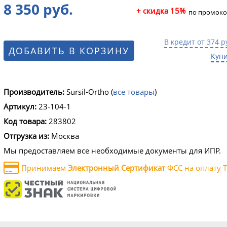
8 350 руб.
+ скидка 15%
по промоко
В кредит от 374 р
ДОБАВИТЬ В КОРЗИНУ
Купи
Производитель:
Sursil-Ortho
(
все товары
)
Артикул:
23-104-1
Код товара:
283802
Отгрузка из:
Москва
Мы предоставляем все необходимые документы для ИПР.
Принимаем
Электронный Сертификат
ФСС на оплату Т