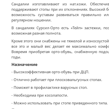
Сандалии изготавливают из нат.кожи. Обеспеч
поддерживают стопы при их отклонениях. Высокий б
возможность суставам развиваться правильно ил
регулярном ношении.
В сандалиях Сурсил-Орто есть «Тейп» застежки, п
возможная разная полнота.
Кроме этого они снабжены не тяжелой и износоустой
все это и малый вес делает ее максимально комфо
Вовремя приобретая орто-обувь, снабженную подо
годы.
Назначение
- Высокоэффективная орто-обувь при ДЦП.
- Отлично работает при плосковальгусных стопах.
- Поможет в профилактике варусных стоп.
- Необходима при косолапости.
- Можно использовать при стопе приведенного типа.