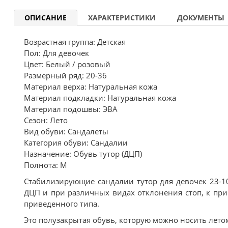
ОПИСАНИЕ
ХАРАКТЕРИСТИКИ
ДОКУМЕНТЫ
Возрастная группа: Детская
Пол: Для девочек
Цвет: Белый / розовый
Размерный ряд: 20-36
Материал верха: Натуральная кожа
Материал подкладки: Натуральная кожа
Материал подошвы: ЭВА
Сезон: Лето
Вид обуви: Сандалеты
Категория обуви: Сандалии
Назначение: Обувь тутор (ДЦП)
Полнота: M
Стабилизирующие сандалии тутор для девочек 23-10
ДЦП и при различных видах отклонения стоп, к прим
приведенного типа.
Это полузакрытая обувь, которую можно носить летом