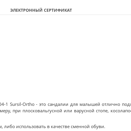
ЭЛЕКТРОННЫЙ СЕРТИФИКАТ
4-1 Sursil-Ortho - это сандалии для малышей отлично под
еру, при плосковальгусной или варусной стопе, косолапос
, либо использовать в качестве сменной обуви.