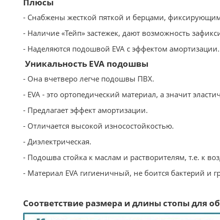
Плюсы
- Снабжены жесткой пяткой и берцами, фиксирующим
- Наличие «Тейп» застежек, дают возможность зафикс
- Наделяются подошвой EVA с эффектом амортизации.
Уникальность EVA подошвы
- Она вчетверо легче подошвы ПВХ.
- EVA - это ортопедический материал, а значит эласти
- Предлагает эффект амортизации.
- Отличается высокой износостойкостью.
- Диэлектрическая.
- Подошва стойка к маслам и растворителям, т.е. к в
- Материал EVA гигиеничный, не боится бактерий и г
Соответствие размера и длины стопы для обу