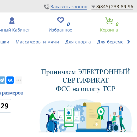
Заказать звонок
8(845) 233-89-96
0
0
чный Кабинет
Избранное
Корзина
ушки
Массажеры и мячи
Для спорта
Для беременных
а размеров