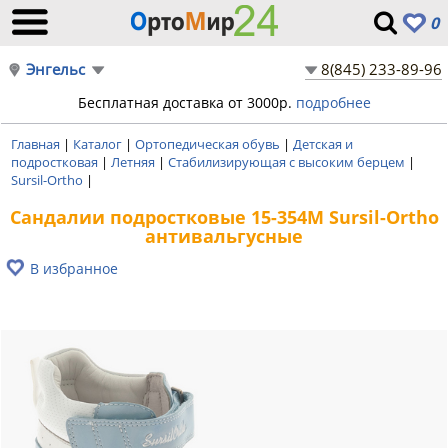
0
Энгельс
8(845) 233-89-96
Бесплатная доставка от 3000р.
подробнее
Главная
|
Каталог
|
Ортопедическая обувь
|
Детская и
подростковая
|
Летняя
|
Стабилизирующая с высоким берцем
|
Sursil-Ortho
|
Сандалии подростковые 15-354M Sursil-Ortho
антивальгусные
В избранное