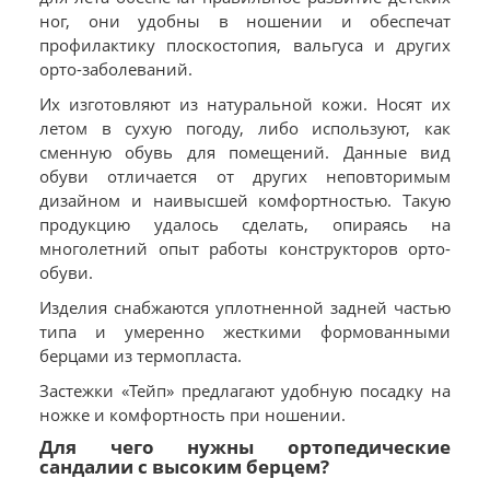
ног, они удобны в ношении и обеспечат
профилактику плоскостопия, вальгуса и других
орто-заболеваний.
Их изготовляют из натуральной кожи. Носят их
летом в сухую погоду, либо используют, как
сменную обувь для помещений. Данные вид
обуви отличается от других неповторимым
дизайном и наивысшей комфортностью. Такую
продукцию удалось сделать, опираясь на
многолетний опыт работы конструкторов орто-
обуви.
Изделия снабжаются уплотненной задней частью
типа и умеренно жесткими формованными
берцами из термопласта.
Застежки «Тейп» предлагают удобную посадку на
ножке и комфортность при ношении.
Для чего нужны ортопедические
сандалии с высоким берцем?