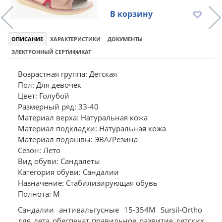
В корзину
ОПИСАНИЕ
ХАРАКТЕРИСТИКИ
ДОКУМЕНТЫ
ЭЛЕКТРОННЫЙ СЕРТИФИКАТ
Возрастная группа: Детская
Пол: Для девочек
Цвет: Голубой
Размерный ряд: 33-40
Материал верха: Натуральная кожа
Материал подкладки: Натуральная кожа
Материал подошвы: ЭВА/Резина
Сезон: Лето
Вид обуви: Сандалеты
Категория обуви: Сандалии
Назначение: Стабилизирующая обувь
Полнота: M
Сандалии антивальгусные 15-354M Sursil-Ortho
для лета обеспечат правильное развитие детских