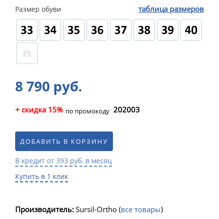
таблица размеров
Размер обуви
8 790 руб.
+ скидка 15%
202003
по промокоду
ДОБАВИТЬ В КОРЗИНУ
В кредит от 393 руб. в месяц
Купить в 1 клик
Производитель:
Sursil-Ortho
(
все товары
)