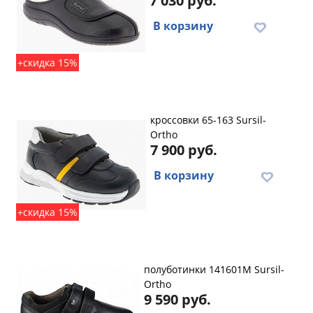
7 030 руб.
В корзину
+скидка 15%
кроссовки 65-163 Sursil-
Ortho
7 900 руб.
В корзину
+скидка 15%
полуботинки 141601M Sursil-
Ortho
9 590 руб.