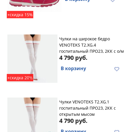
+скидка 15%
Чулки на широкое бедро
VENOTEKS T2.XG.4
госпитальный ПРО23, 2КК с о/м
4 790 руб.
В корзину
+скидка 20%
Чулки VENOTEKS T2.XG.1
госпитальный ПРО23, 2КК с
открытым мысом
4 790 руб.
В корзину