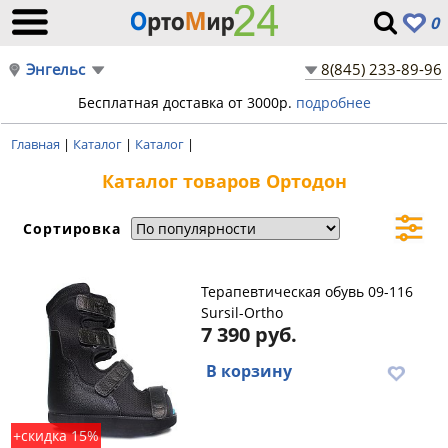
0
Энгельс
8(845) 233-89-96
Бесплатная доставка от 3000р.
подробнее
Главная
|
Каталог
|
Каталог
|
Каталог товаров Ортодон
Сортировка
Терапевтическая обувь 09-116
Sursil-Ortho
7 390 руб.
В корзину
+скидка 15%