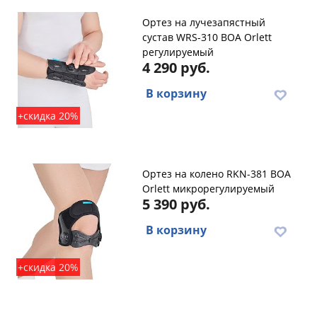
Ортез на лучезапястный
сустав WRS-310 BOA Orlett
регулируемый
4 290 руб.
В корзину
+скидка 20%
Ортез на колено RKN-381 BOA
Orlett микрорегулируемый
5 390 руб.
В корзину
+скидка 20%