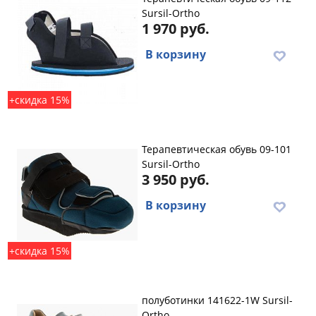
Sursil-Ortho
1 970 руб.
В корзину
+скидка 15%
Терапевтическая обувь 09-101
Sursil-Ortho
3 950 руб.
В корзину
+скидка 15%
полуботинки 141622-1W Sursil-
Ortho