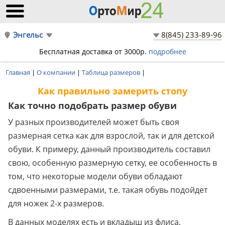
Энгельс
8(845) 233-89-96
Бесплатная доставка от 3000р.
подробнее
Главная
|
О компании
|
Таблица размеров
|
Как правильно замерить стопу
Как точно подобрать размер обуви
У разных производителей может быть своя
размерная сетка как для взрослой, так и для детской
обуви. К примеру, данный производитель составил
свою, особенную размерную сетку, ее особенность в
том, что некоторые модели обуви обладают
сдвоенными размерами, т.е. такая обувь подойдет
для ножек 2-х размеров.
В данных моделях есть и вкладыш из флиса,