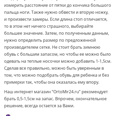
измерить расстояние от пятки до кончика большого
пальца ноги. Также нужно обвести и вторую ножку,
и произвести замеры. Если длина стоп отличается,
то в этом нет ничего страшного, выбирайте
большее значение. Затем, по полученным данным,
нужно определить размер по предложенной
производителем сетке. Не стоит брать зимнюю
обувь с большим запасом, но чтобы ее можно было
одевать на теплые носочки можно добавить 1-1,5см.
Сделав все правильно, можно быть уверенным в
том, что можно подобрать обувь для ребенка и без
примерки так, чтобы она оказалась ему впору.
Наш интернет магазин “OrtoMir24.ru” рекомендует
брать 0,5-1,5см на запас. Впрочем, окончательное
решение, всегда остается за Вами.