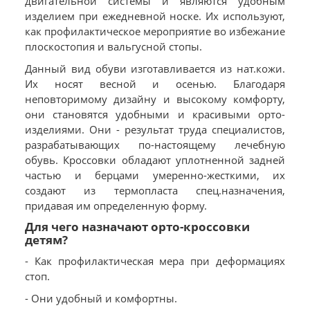
двигательной системы и являются удобным
изделием при ежедневной носке. Их используют,
как профилактическое мероприятие во избежание
плоскостопия и вальгусной стопы.
Данный вид обуви изготавливается из нат.кожи.
Их носят весной и осенью. Благодаря
неповторимому дизайну и высокому комфорту,
они становятся удобными и красивыми орто-
изделиями. Они - результат труда специалистов,
разрабатывающих по-настоящему лечебную
обувь. Кроссовки обладают уплотненной задней
частью и берцами умеренно-жесткими, их
создают из термопласта спец.назначения,
придавая им определенную форму.
Для чего назначают орто-кроссовки
детям?
- Как профилактическая мера при деформациях
стоп.
- Они удобный и комфортны.