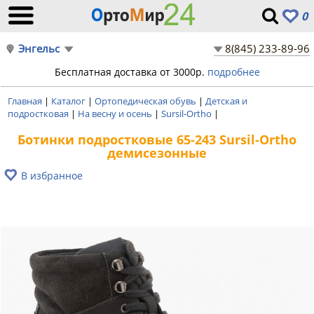
0
Энгельс
8(845) 233-89-96
Бесплатная доставка от 3000р.
подробнее
Главная
|
Каталог
|
Ортопедическая обувь
|
Детская и
подростковая
|
На весну и осень
|
Sursil-Ortho
|
Ботинки подростковые 65-243 Sursil-Ortho
демисезонные
В избранное