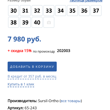
таблица размеров
Размер обуви
7 980 руб.
+ скидка 15%
202003
по промокоду
ДОБАВИТЬ В КОРЗИНУ
В кредит от 357 руб. в месяц
Купить в 1 клик
Производитель:
Sursil-Ortho
(
все товары
)
Артикул:
65-243