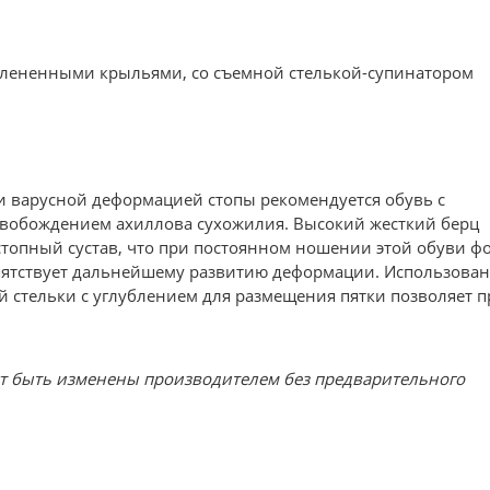
длененными крыльями, со съемной стелькой-супинатором
 варусной деформацией стопы рекомендуется обувь с
свобождением ахиллова сухожилия. Высокий жесткий берц
стопный сустав, что при постоянном ношении этой обуви ф
пятствует дальнейшему развитию деформации. Использова
 стельки с углублением для размещения пятки позволяет 
ут быть изменены производителем без предварительного