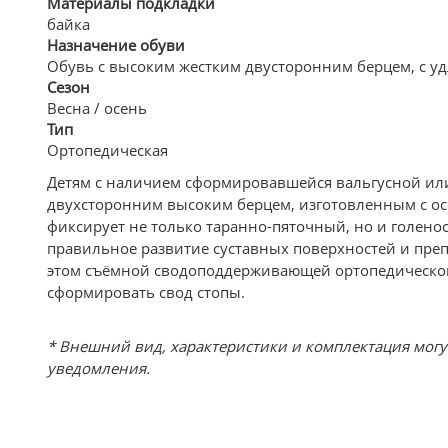
Материалы подкладки
байка
Назначение обуви
Обувь с высоким жестким двусторонним берцем, с у
Сезон
Весна / осень
Тип
Ортопедическая
Детям с наличием сформировавшейся вальгусной или
двухсторонним высоким берцем, изготовленным с о
фиксирует не только таранно-пяточный, но и голено
правильное развитие суставных поверхностей и пре
этом съёмной сводоподдерживающей ортопедической
сформировать свод стопы.
* Внешний вид, характеристики и комплектация мог
уведомления.