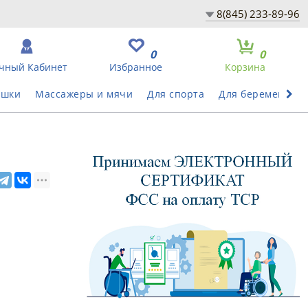
8(845) 233-89-96
0
0
чный Кабинет
Избранное
Корзина
ушки
Массажеры и мячи
Для спорта
Для беременных