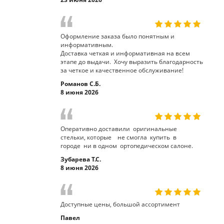
Оформление заказа было понятным и
информативным.
Доставка четкая и информативная на всем
этапе до выдачи. Хочу выразить благодарность
за четкое и качественное обслуживание!
Романов С.Б.
8 июня 2026
Оперативно доставили оригинальные
стельки, которые не смогла купить в
городе ни в одном ортопедическом салоне.
Зубарева Т.С.
8 июня 2026
Доступные цены, большой ассортимент
Павел