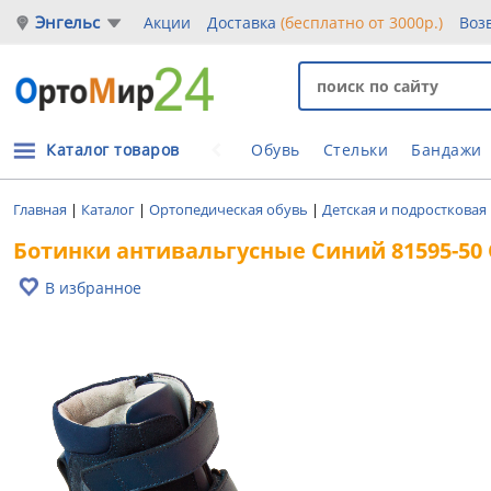
Энгельс
Акции
Доставка
(бесплатно от 3000р.)
Воз
Каталог товаров
Обувь
Стельки
Бандажи
Главная
|
Каталог
|
Ортопедическая обувь
|
Детская и подростковая
Ботинки антивальгусные Синий 81595-50
В избранное