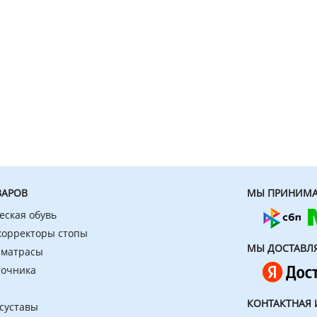
ВАРОВ
МЫ ПРИНИМА
еская обувь
 корректоры стопы
МЫ ДОСТАВЛ
 матрасы
ночника
КОНТАКТНАЯ
 суставы