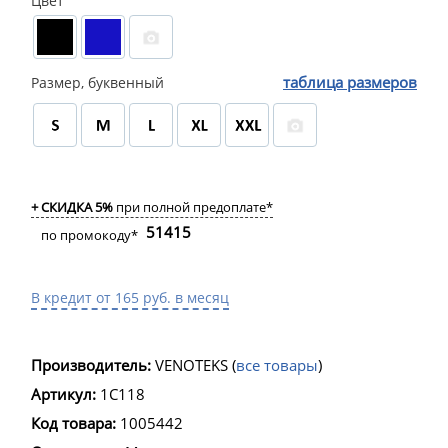
Цвет
таблица размеров
Размер, буквенный
+ СКИДКА 5%
при полной предоплате*
51415
по промокоду*
В кредит от 165 руб. в месяц
Производитель:
VENOTEKS
(
все товары
)
Артикул:
1C118
Код товара:
1005442