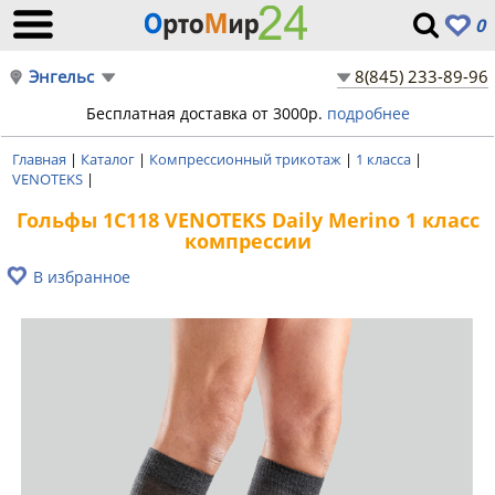
0
Энгельс
8(845) 233-89-96
Бесплатная доставка от 3000р.
подробнее
Главная
|
Каталог
|
Компрессионный трикотаж
|
1 класса
|
VENOTEKS
|
Гольфы 1C118 VENOTEKS Daily Merino 1 класс
компрессии
В избранное