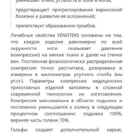
уменьшает отёки, усталость и боли в ногах;
предотвращает прогрессирование варикозной
болезни и развитие её осложнений;
препятствует образованию тромбов.
Лечебные свойства VENOTEKS основаны на том,
что каждое изделие равномерно по всей
окружности ноги оказывает давление
(компрессию) на мягкие ткани и далее на стенки
вен. Постоянная физиологически распределённая
компрессия точно рассчитана, дозирована и
измерена в миллиметрах ртутного столба (мм
рт.ст.). Параметры компрессии медицинских
трикотажных изделий заложены в сложной
современной технологии их изготовления.
Компрессия максимальна в области лодыжки и
постепенно уменьшается к колену в следующем
процентном соотношении: лодыжка 100%,
верхняя часть голени 70%.
Гольфы создают дополнительный каркас,