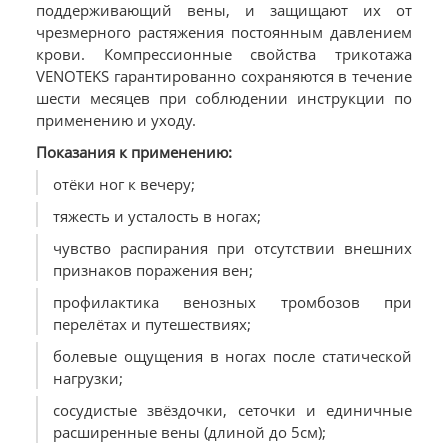
поддерживающий вены, и защищают их от
чрезмерного растяжения постоянным давлением
крови. Компрессионные свойства трикотажа
VENOTEKS гарантированно сохраняются в течение
шести месяцев при соблюдении инструкции по
применению и уходу.
Показания к применению:
отёки ног к вечеру;
тяжесть и усталость в ногах;
чувство распирания при отсутствии внешних
признаков поражения вен;
профилактика венозных тромбозов при
перелётах и путешествиях;
болевые ощущения в ногах после статической
нагрузки;
сосудистые звёздочки, сеточки и единичные
расширенные вены (длиной до 5см);