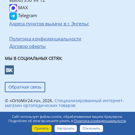
MAX
Telegram
Адреса пунктов выдачи в г. Энгельс
Политика конфиденциальности
Договор оферты
МЫ В СОЦИАЛЬНЫХ СЕТЯХ:
Обратная связь
© «OrtoMir24.ru», 2026.
Специализированный интернет-
магазин ортопедических товаров
Сайт использует файлы cookie, обрабатываемые вашим браузером.
Подробнее об этом вы можете узнать в
Политика конфиденциальности
.
0
Принять
Настроить
Отклонить
Главная
Каталог
Корзина
Профиль