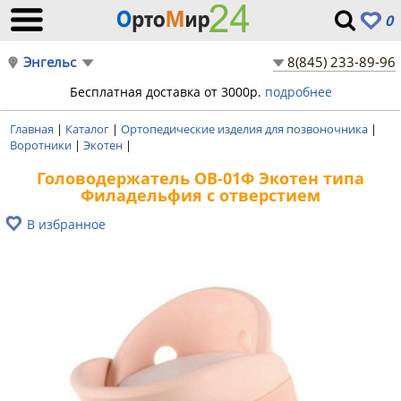
0
Энгельс
8(845) 233-89-96
Бесплатная доставка от 3000р.
подробнее
Главная
|
Каталог
|
Ортопедические изделия для позвоночника
|
Воротники
|
Экотен
|
Головодержатель ОВ-01Ф Экотен типа
Филадельфия с отверстием
В избранное