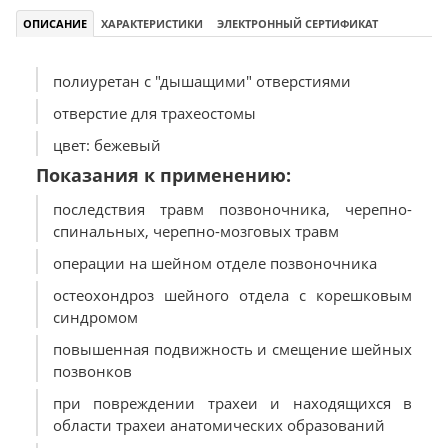
ОПИСАНИЕ
ХАРАКТЕРИСТИКИ
ЭЛЕКТРОННЫЙ СЕРТИФИКАТ
полиуретан с "дышащими" отверстиями
отверстие для трахеостомы
цвет: бежевый
Показания к применению:
последствия травм позвоночника, черепно-
спинальных, черепно-мозговых травм
операции на шейном отделе позвоночника
остеохондроз шейного отдела с корешковым
синдромом
повышенная подвижность и смещение шейных
позвонков
при повреждении трахеи и находящихся в
области трахеи анатомических образований