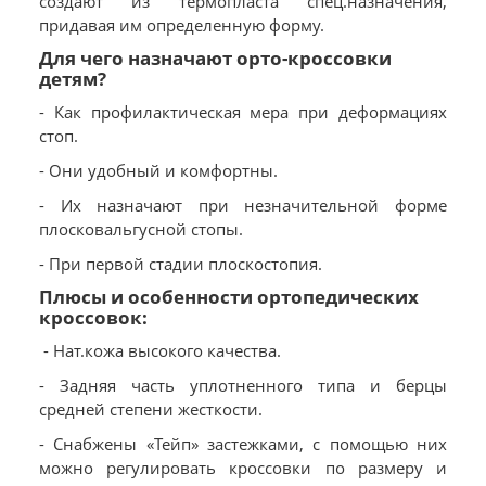
создают из термопласта спец.назначения,
придавая им определенную форму.
Для чего назначают орто-кроссовки
детям?
- Как профилактическая мера при деформациях
стоп.
- Они удобный и комфортны.
- Их назначают при незначительной форме
плосковальгусной стопы.
- При первой стадии плоскостопия.
Плюсы и особенности ортопедических
кроссовок:
- Нат.кожа высокого качества.
- Задняя часть уплотненного типа и берцы
средней степени жесткости.
- Снабжены «Тейп» застежками, с помощью них
можно регулировать кроссовки по размеру и