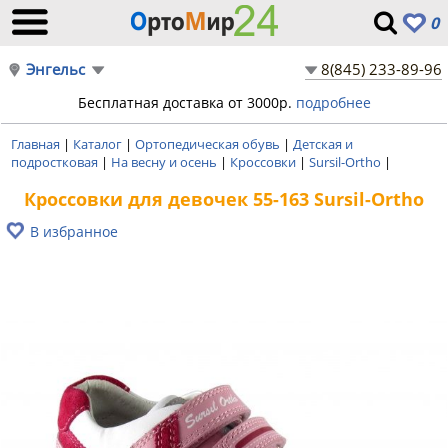
0
Энгельс
8(845) 233-89-96
Бесплатная доставка от 3000р.
подробнее
Главная
|
Каталог
|
Ортопедическая обувь
|
Детская и
подростковая
|
На весну и осень
|
Кроссовки
|
Sursil-Ortho
|
Кроссовки для девочек 55-163 Sursil-Ortho
В избранное