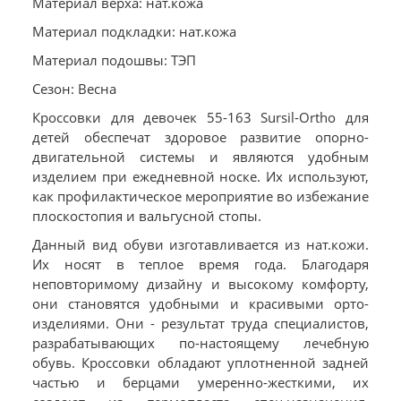
Материал верха: нат.кожа
Материал подкладки: нат.кожа
Материал подошвы: ТЭП
Сезон: Весна
Кроссовки для девочек 55-163 Sursil-Ortho для
детей обеспечат здоровое развитие опорно-
двигательной системы и являются удобным
изделием при ежедневной носке. Их используют,
как профилактическое мероприятие во избежание
плоскостопия и вальгусной стопы.
Данный вид обуви изготавливается из нат.кожи.
Их носят в теплое время года. Благодаря
неповторимому дизайну и высокому комфорту,
они становятся удобными и красивыми орто-
изделиями. Они - результат труда специалистов,
разрабатывающих по-настоящему лечебную
обувь. Кроссовки обладают уплотненной задней
частью и берцами умеренно-жесткими, их