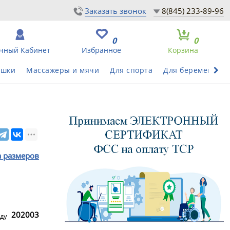
Заказать звонок
8(845) 233-89-96
0
0
чный Кабинет
Избранное
Корзина
ушки
Массажеры и мячи
Для спорта
Для беременных
а размеров
202003
ду