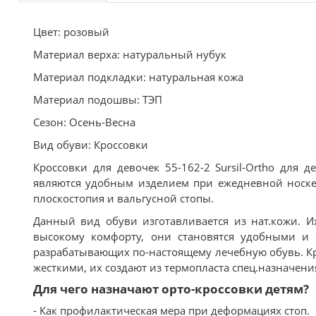
Цвет: розовый
Материал верха: натуральный нубук
Материал подкладки: натуральная кожа
Материал подошвы: ТЭП
Сезон: Осень-Весна
Вид обуви: Кроссовки
Кроссовки для девочек 55-162-2 Sursil-Ortho для 
являются удобным изделием при ежедневной носке.
плоскостопия и вальгусной стопы.
Данный вид обуви изготавливается из нат.кожи. И
высокому комфорту, они становятся удобными и к
разрабатывающих по-настоящему лечебную обувь. К
жесткими, их создают из термопласта спец.назначен
Для чего назначают орто-кроссовки детям?
- Как профилактическая мера при деформациях стоп.