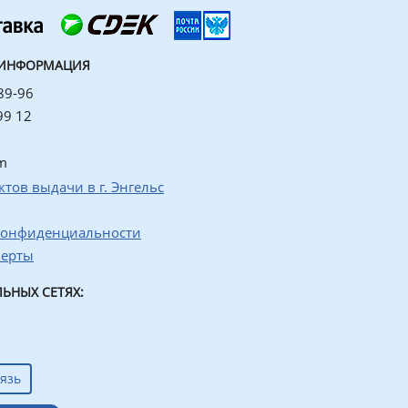
 ИНФОРМАЦИЯ
89-96
99 12
m
ктов выдачи в г. Энгельс
конфиденциальности
ферты
ЬНЫХ СЕТЯХ:
язь