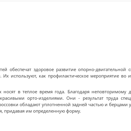
детей обеспечат здоровое развитие опорно-двигательной 
 Их используют, как профилактическое мероприятие во 
х носят в теплое время года. Благодаря неповторимому 
расивыми орто-изделиями. Они - результат труда спец
россовки обладают уплотненной задней частью и берцами 
ия, придавая им определенную форму.