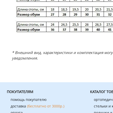
* Внешний вид, характеристики и комплектация мог
уведомления.
ПОКУПАТЕЛЯМ
КАТАЛОГ ТО
помощь покупателю
ортопедич
доставка
(бесплатно от 3000р.)
стельки и
оплата
подушки и