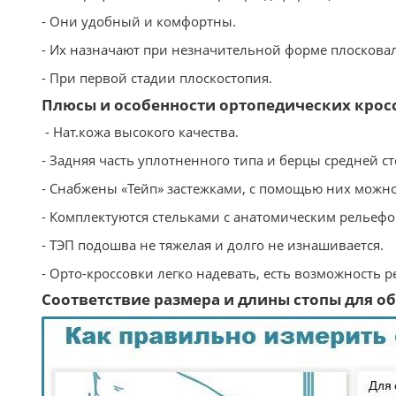
- Они удобный и комфортны.
- Их назначают при незначительной форме плосковал
- При первой стадии плоскостопия.
Плюсы и особенности ортопедических крос
- Нат.кожа высокого качества.
- Задняя часть уплотненного типа и берцы средней ст
- Снабжены «Тейп» застежками, с помощью них можно
- Комплектуются стельками с анатомическим рельеф
- ТЭП подошва не тяжелая и долго не изнашивается.
- Орто-кроссовки легко надевать, есть возможность 
Соответствие размера и длины стопы для обу