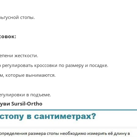
ьгусной стопы.
совок:
епени жесткости.
 регулировать кроссовки по размеру и посадке.
ом, которые вынимаются.
регулировки в подъеме.
ви Sursil-Ortho