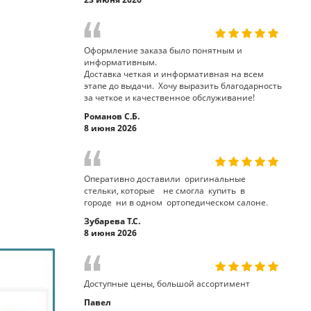
Оформление заказа было понятным и
информативным.
Доставка четкая и информативная на всем
этапе до выдачи. Хочу выразить благодарность
за четкое и качественное обслуживание!
Романов С.Б.
8 июня 2026
Оперативно доставили оригинальные
стельки, которые не смогла купить в
городе ни в одном ортопедическом салоне.
Зубарева Т.С.
8 июня 2026
Доступные цены, большой ассортимент
Павел