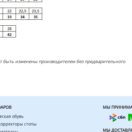
ут быть изменены производителем без предварительного
ВАРОВ
МЫ ПРИНИМА
еская обувь
 корректоры стопы
МЫ ДОСТАВЛ
 матрасы