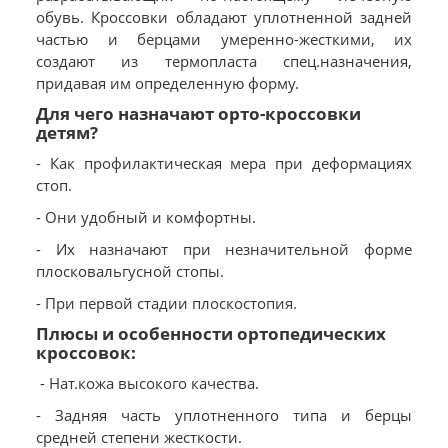
обувь. Кроссовки обладают уплотненной задней
частью и берцами умеренно-жесткими, их
создают из термопласта спец.назначения,
придавая им определенную форму.
Для чего назначают орто-кроссовки
детям?
- Как профилактическая мера при деформациях
стоп.
- Они удобный и комфортны.
- Их назначают при незначительной форме
плосковальгусной стопы.
- При первой стадии плоскостопия.
Плюсы и особенности ортопедических
кроссовок:
- Нат.кожа высокого качества.
- Задняя часть уплотненного типа и берцы
средней степени жесткости.