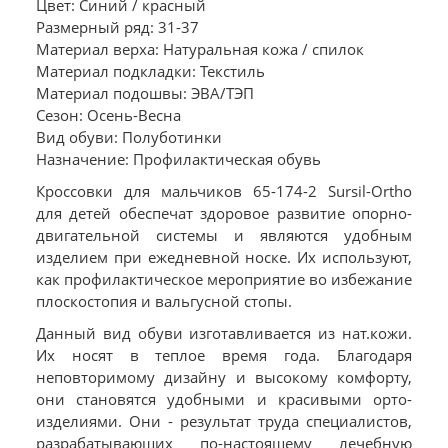
Цвет: Синий / красный
Размерный ряд: 31-37
Материал верха: Натуральная кожа / спилок
Материал подкладки: Текстиль
Материал подошвы: ЭВА/ТЭП
Сезон: Осень-Весна
Вид обуви: Полуботинки
Назначение: Профилактическая обувь
Кроссовки для мальчиков 65-174-2 Sursil-Ortho
для детей обеспечат здоровое развитие опорно-
двигательной системы и являются удобным
изделием при ежедневной носке. Их используют,
как профилактическое мероприятие во избежание
плоскостопия и вальгусной стопы.
Данный вид обуви изготавливается из нат.кожи.
Их носят в теплое время года. Благодаря
неповторимому дизайну и высокому комфорту,
они становятся удобными и красивыми орто-
изделиями. Они - результат труда специалистов,
разрабатывающих по-настоящему лечебную