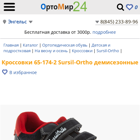
0
Энгельс
8(845) 233-89-96
Бесплатная доставка от 3000р.
подробнее
Главная
|
Каталог
|
Ортопедическая обувь
|
Детская и
подростковая
|
На весну и осень
|
Кроссовки
|
Sursil-Ortho
|
Кроссовки 65-174-2 Sursil-Ortho демисезонные
В избранное