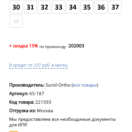
+ скидка 15%
202003
по промокоду
В кредит от 237 руб. в месяц
Производитель:
Sursil-Ortho
(
все товары
)
Артикул:
65-187
Код товара:
221593
Отгрузка из:
Москва
Мы предоставляем все необходимые документы
для ИПР.