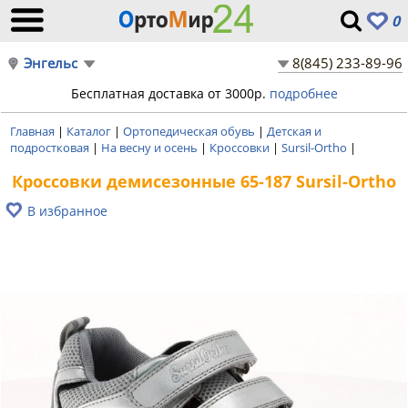
0
Энгельс
8(845) 233-89-96
Бесплатная доставка от 3000р.
подробнее
Главная
|
Каталог
|
Ортопедическая обувь
|
Детская и
подростковая
|
На весну и осень
|
Кроссовки
|
Sursil-Ortho
|
Кроссовки демисезонные 65-187 Sursil-Ortho
В избранное