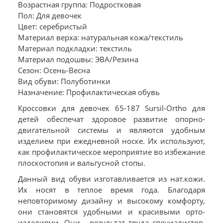
Возрастная группа: Подростковая
Пол: Для девочек
Цвет: серебристый
Материал верха: натуральная кожа/текстиль
Материал подкладки: текстиль
Материал подошвы: ЭВА/Резина
Сезон: Осень-Весна
Вид обуви: Полуботинки
Назначение: Профилактическая обувь
Кроссовки для девочек 65-187 Sursil-Ortho для
детей обеспечат здоровое развитие опорно-
двигательной системы и являются удобным
изделием при ежедневной носке. Их используют,
как профилактическое мероприятие во избежание
плоскостопия и вальгусной стопы.
Данный вид обуви изготавливается из нат.кожи.
Их носят в теплое время года. Благодаря
неповторимому дизайну и высокому комфорту,
они становятся удобными и красивыми орто-
изделиями. Они - результат труда специалистов,