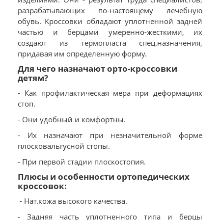
разрабатывающих по-настоящему лечебную
обувь. Кроссовки обладают уплотненной задней
частью и берцами умеренно-жесткими, их
создают из термопласта спец.назначения,
придавая им определенную форму.
Для чего назначают орто-кроссовки
детям?
- Как профилактическая мера при деформациях
стоп.
- Они удобный и комфортны.
- Их назначают при незначительной форме
плосковальгусной стопы.
- При первой стадии плоскостопия.
Плюсы и особенности ортопедических
кроссовок:
- Нат.кожа высокого качества.
- Задняя часть уплотненного типа и берцы