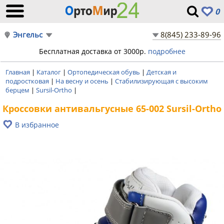
0
Энгельс
8(845) 233-89-96
Бесплатная доставка от 3000р.
подробнее
Главная
|
Каталог
|
Ортопедическая обувь
|
Детская и
подростковая
|
На весну и осень
|
Стабилизирующая с высоким
берцем
|
Sursil-Ortho
|
Кроссовки антивальгусные 65-002 Sursil-Ortho
В избранное