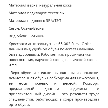
Материал верха: натуральная кожа
Материал подкладки: текстиль
Материал подошвы: ЭВА/ТЭП
Сезон: Осень-Весна
Вид обуви: Ботинки
Кроссовки антивальгусные 65-002 Sursil-Ortho.
Данный вид удобной обуви помогает малышам
быть здоровыми. Работает, как профилактика
плоскостопия, варусной стопы, вальгусной стопы
и т.п.
Верх обуви и стельки выполнены из нат.кожи.
Демисезонная обувь необходима для межсезонья,
ее носят осенью и весной. Комфорт,
предлагаемый данным изделием и
привлекательный дизайн - это результат труда
специалистов, работающих в сфере производства
орто-обуви.