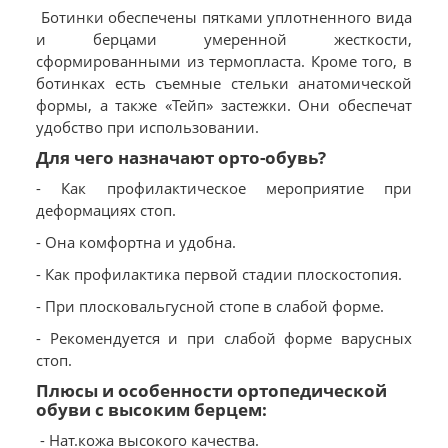
Ботинки обеспечены пятками уплотненного вида
и берцами умеренной жесткости,
сформированными из термопласта. Кроме того, в
ботинках есть съемные стельки анатомической
формы, а также «Тейп» застежки. Они обеспечат
удобство при использовании.
Для чего назначают орто-обувь?
- Как профилактическое мероприятие при
деформациях стоп.
- Она комфортна и удобна.
- Как профилактика первой стадии плоскостопия.
- При плосковальгусной стопе в слабой форме.
- Рекомендуется и при слабой форме варусных
стоп.
Плюсы и особенности ортопедической
обуви с высоким берцем:
- Нат.кожа высокого качества.