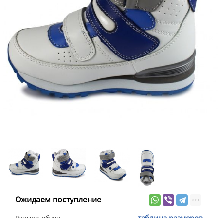
Ожидаем поступление
таблица размеров
Размер обуви