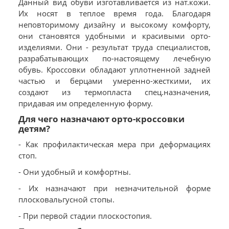
Данный вид обуви изготавливается из нат.кожи.
Их носят в теплое время года. Благодаря
неповторимому дизайну и высокому комфорту,
они становятся удобными и красивыми орто-
изделиями. Они - результат труда специалистов,
разрабатывающих по-настоящему лечебную
обувь. Кроссовки обладают уплотненной задней
частью и берцами умеренно-жесткими, их
создают из термопласта спец.назначения,
придавая им определенную форму.
Для чего назначают орто-кроссовки
детям?
- Как профилактическая мера при деформациях
стоп.
- Они удобный и комфортны.
- Их назначают при незначительной форме
плосковальгусной стопы.
- При первой стадии плоскостопия.