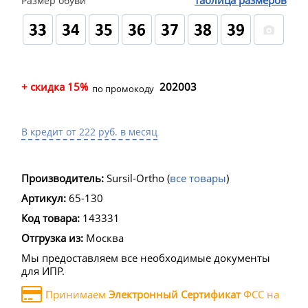
таблица размеров
Размер обуви
+ скидка 15%
202003
по промокоду
В кредит от 222 руб. в месяц
Производитель:
Sursil-Ortho
(
все товары
)
Артикул:
65-130
Код товара:
143331
Отгрузка из:
Москва
Мы предоставляем все необходимые документы
для ИПР.
Принимаем
Электронный Сертификат
ФСС на