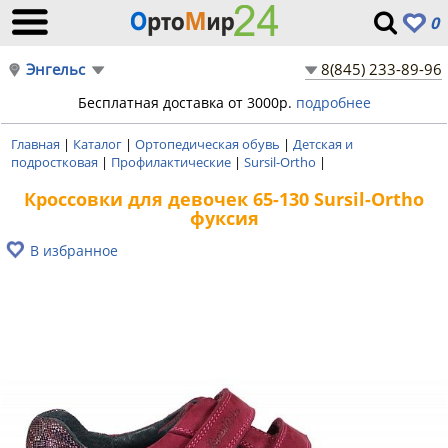
0
Энгельс
8(845) 233-89-96
Бесплатная доставка от 3000р.
подробнее
Главная
|
Каталог
|
Ортопедическая обувь
|
Детская и
подростковая
|
Профилактические
|
Sursil-Ortho
|
Кроссовки для девочек 65-130 Sursil-Ortho
фуксия
В избранное