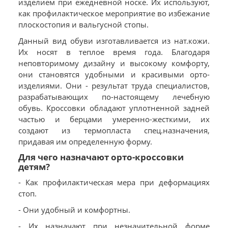
изделием при ежедневной носке. Их используют,
как профилактическое мероприятие во избежание
плоскостопия и вальгусной стопы.
Данный вид обуви изготавливается из нат.кожи.
Их носят в теплое время года. Благодаря
неповторимому дизайну и высокому комфорту,
они становятся удобными и красивыми орто-
изделиями. Они - результат труда специалистов,
разрабатывающих по-настоящему лечебную
обувь. Кроссовки обладают уплотненной задней
частью и берцами умеренно-жесткими, их
создают из термопласта спец.назначения,
придавая им определенную форму.
Для чего назначают орто-кроссовки
детям?
- Как профилактическая мера при деформациях
стоп.
- Они удобный и комфортны.
- Их назначают при незначительной форме