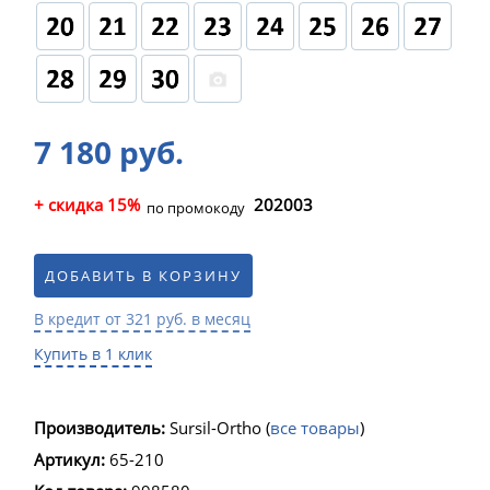
7 180 руб.
+ скидка 15%
202003
по промокоду
ДОБАВИТЬ В КОРЗИНУ
В кредит от 321 руб. в месяц
Купить в 1 клик
Производитель:
Sursil-Ortho
(
все товары
)
Артикул:
65-210