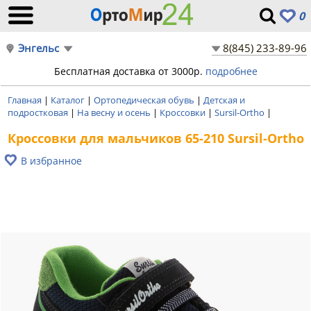
0
Энгельс
8(845) 233-89-96
Бесплатная доставка от 3000р.
подробнее
Главная
|
Каталог
|
Ортопедическая обувь
|
Детская и
подростковая
|
На весну и осень
|
Кроссовки
|
Sursil-Ortho
|
Кроссовки для мальчиков 65-210 Sursil-Ortho
В избранное