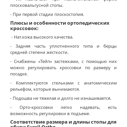
плосковальгусной стопы.
- При первой стадии плоскостопия.
Плюсы и особенности ортопедических
кроссовок:
- Нат.кожа высокого качества.
- Задняя часть уплотненного типа и берцы
средней степени жесткости.
- Снабжены «Тейп» застежками, с помощью них
можно регулировать кроссовки по размеру и
посадке.
- Комплектуются стельками с анатомическим
рельефом, которые вынимаются.
- Подошва не тяжелая и долго не изнашивается.
- Орто-кроссовки легко надевать, есть
возможность регулировки в подъеме.
Соответствие размера и длины стопы для
обуви Sursil-Ortho