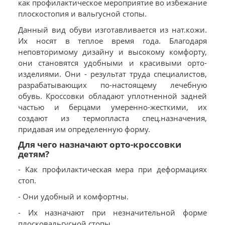
как профилактическое мероприятие во избежание
плоскостопия и вальгусной стопы.
Данный вид обуви изготавливается из нат.кожи.
Их носят в теплое время года. Благодаря
неповторимому дизайну и высокому комфорту,
они становятся удобными и красивыми орто-
изделиями. Они - результат труда специалистов,
разрабатывающих по-настоящему лечебную
обувь. Кроссовки обладают уплотненной задней
частью и берцами умеренно-жесткими, их
создают из термопласта спец.назначения,
придавая им определенную форму.
Для чего назначают орто-кроссовки
детям?
- Как профилактическая мера при деформациях
стоп.
- Они удобный и комфортны.
- Их назначают при незначительной форме
плосковальгусной стопы.