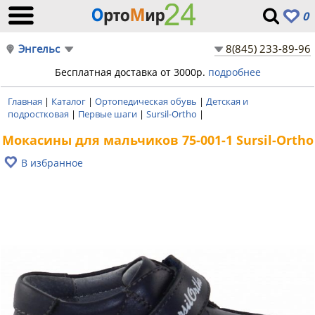
0
Энгельс
8(845) 233-89-96
Бесплатная доставка от 3000р.
подробнее
Главная
|
Каталог
|
Ортопедическая обувь
|
Детская и
подростковая
|
Первые шаги
|
Sursil-Ortho
|
Мокасины для мальчиков 75-001-1 Sursil-Ortho
В избранное