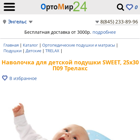
0
Энгельс
8(845) 233-89-96
Бесплатная доставка от 3000р.
подробнее
Главная
|
Каталог
|
Ортопедические подушки и матрасы
|
Подушки
|
Детские
|
TRELAX
|
Наволочка для детской подушки SWEET, 25х30
П09 Трелакс
В избранное