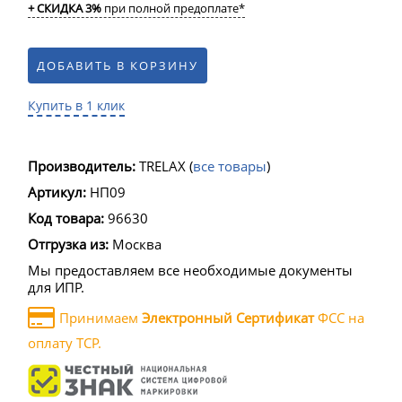
+ СКИДКА 3%
при полной предоплате*
ДОБАВИТЬ В КОРЗИНУ
Купить в 1 клик
Производитель:
TRELAX
(
все товары
)
Артикул:
НП09
Код товара:
96630
Отгрузка из:
Москва
Мы предоставляем все необходимые документы
для ИПР.
Принимаем
Электронный Сертификат
ФСС на
оплату ТСР.