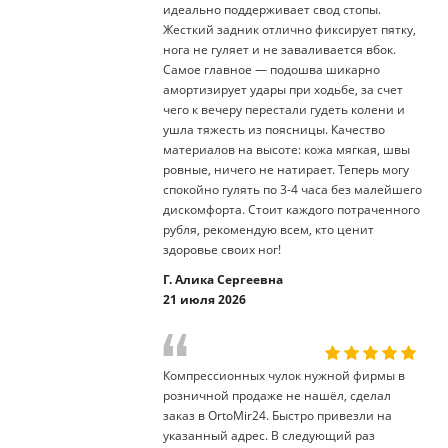
идеально поддерживает свод стопы.
Жесткий задник отлично фиксирует пятку,
нога не гуляет и не заваливается вбок.
Самое главное — подошва шикарно
амортизирует удары при ходьбе, за счет
чего к вечеру перестали гудеть колени и
ушла тяжесть из поясницы. Качество
материалов на высоте: кожа мягкая, швы
ровные, ничего не натирает. Теперь могу
спокойно гулять по 3-4 часа без малейшего
дискомфорта. Стоит каждого потраченного
рубля, рекомендую всем, кто ценит
здоровье своих ног!
Г. Алика Сергеевна
21 июля 2026
Компрессионных чулок нужной фирмы в
розничной продаже не нашёл, сделал
заказ в OrtoMir24. Быстро привезли на
указанный адрес. В следующий раз