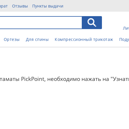
врат
Отзывы
Пункты выдачи
Ли
Ортезы
Для спины
Компрессионный трикотаж
Под
аматы PickPoint, необходимо нажать на "Узнать