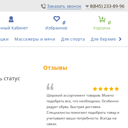
Заказать звонок
8(845) 233-89-96
0
0
чный Кабинет
Избранное
Корзина
ушки
Массажеры и мячи
Для спорта
Для беременных
Отзывы
 статус
Широкий ассортимент товаров. Можно
подобрать все, что необходимо. Особенно
радует обувь. Быстрая доставка.
Специалисты помогают подобрать товар и
учитывают ваши потребности. Всегда на
связи.