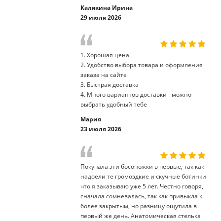
Калякина Ирина
29 июля 2026
1. Хорошая цена
2. Удобство выбора товара и оформления
заказа на сайте
3. Быстрая доставка
4. Много вариантов доставки - можно
выбрать удобный тебе
Мария
23 июля 2026
Покупала эти босоножки в первые, так как
надоели те громоздкие и скучные ботинки
что я заказываю уже 5 лет. Честно говоря,
сначала сомневалась, так как привыкла к
более закрытым, но разницу ощутила в
первый же день. Анатомическая стелька