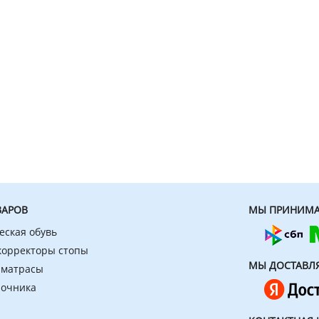
ВАРОВ
МЫ ПРИНИМА
еская обувь
 корректоры стопы
МЫ ДОСТАВЛ
 матрасы
ночника