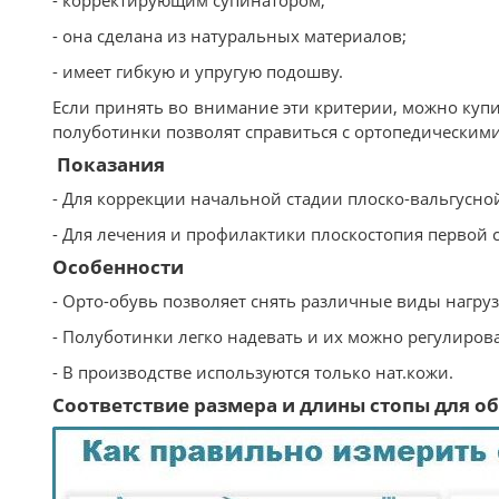
- корректирующим супинатором;
- она сделана из натуральных материалов;
- имеет гибкую и упругую подошву.
Если принять во внимание эти критерии, можно купи
полуботинки позволят справиться с ортопедическим
Показания
- Для коррекции начальной стадии плоско-вальгусн
- Для лечения и профилактики плоскостопия первой 
Особенности
- Орто-обувь позволяет снять различные виды нагрузо
- Полуботинки легко надевать и их можно регулирова
- В производстве используются только нат.кожи.
Соответствие размера и длины стопы для обу