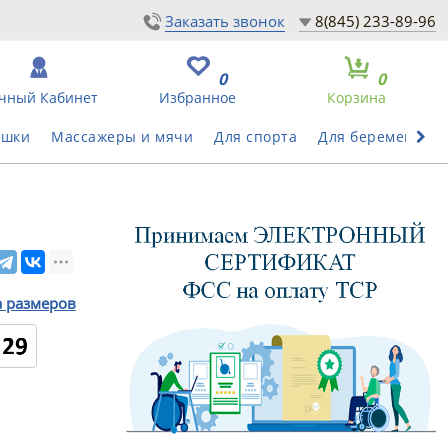
Заказать звонок
8(845) 233-89-96
0
0
чный Кабинет
Избранное
Корзина
ушки
Массажеры и мячи
Для спорта
Для беременных
а размеров