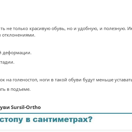
ть не только красивую обувь, но и удобную, и полезную. И
и отклонениями.
ой деформации.
стадии.
к на голеностоп, ноги в такой обуви будут меньше устават
ть в подъеме.
ви Sursil-Ortho