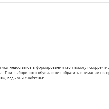
ики недостатков в формировании стоп помогут скорректир
ил. При выборе орто-обуви, стоит обратить внимание на 
ниям, ведь они снабжены: