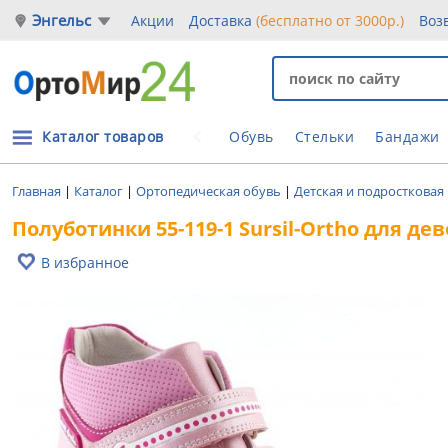
Энгельс
Акции
Доставка
(бесплатно от 3000р.)
Воз
Каталог товаров
Обувь
Стельки
Бандажи
Главная
|
Каталог
|
Ортопедическая обувь
|
Детская и подростковая
Полуботинки 55-119-1 Sursil-Ortho для де
В избранное