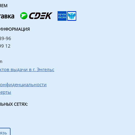
ЯЕМ
 ИНФОРМАЦИЯ
89-96
99 12
m
ктов выдачи в г. Энгельс
конфиденциальности
ферты
ЬНЫХ СЕТЯХ:
язь