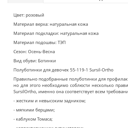
Цвет: розовый
Материал верха: натуральная кожа
Материал подкладки: натуральная кожа
Материал подошвы: ТЭП
Сезон: Осень-Весна
Вид обуви: Ботинки
Полуботинки для девочек 55-119-1 Sursil-Ortho
Правильно подобранные полуботинки для профилакт
но для этого необходимо соблюсти несколько прав
SursilOrtho, именно она соответствует всем требова
- жестким и невысоким задником;
- мягкими берцами;
- каблуком Томаса;