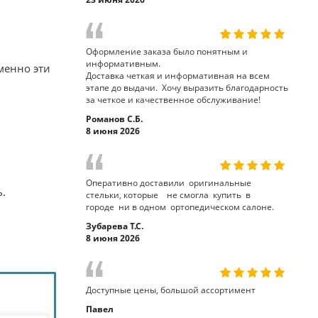
Оформление заказа было понятным и
информативным.
менно эти
Доставка четкая и информативная на всем
этапе до выдачи. Хочу выразить благодарность
за четкое и качественное обслуживание!
Романов С.Б.
8 июня 2026
Оперативно доставили оригинальные
ь.
стельки, которые не смогла купить в
городе ни в одном ортопедическом салоне.
Зубарева Т.С.
8 июня 2026
Доступные цены, большой ассортимент
Павел