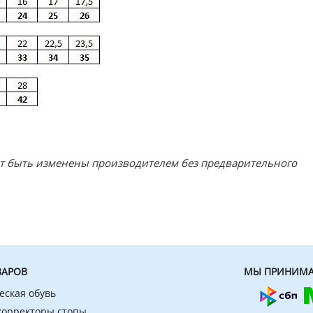
ут быть изменены производителем без предварительного
ВАРОВ
МЫ ПРИНИМА
еская обувь
 корректоры стопы