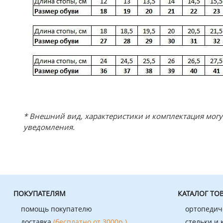
* Внешний вид, характеристики и комплектация мог
уведомления.
ПОКУПАТЕЛЯМ
КАТАЛОГ ТО
помощь покупателю
ортопедич
доставка
(бесплатно от 3000р.)
стельки и