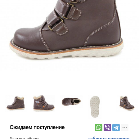
Ожидаем поступление
таблица размеров
Размер обуви