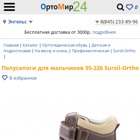
0
Энгельс
8(845) 233-89-96
Бесплатная доставка от 3000р.
подробнее
Главная
|
Каталог
|
Ортопедическая обувь
|
Детская и
подростковая
|
На весну и осень
|
Профилактическая
|
Sursil-Ortho
|
Полусапоги для мальчиков 55-226 Sursil-Ortho
В избранное