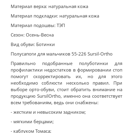
Материал верха: натуральная кожа
Материал подкладки: натуральная кожа
Материал подошвы: ТЭП
Сезон: Осень-Весна
Вид обуви: Ботинки
Полусапоги для мальчиков 55-226 Sursil-Ortho
Правильно подобранные полуботинки для
профилактики недостатков в формировании стоп
помогут скорректировать их, но для этого
необходимо соблюсти несколько правил. При
выборе орто-обуви, стоит обратить внимание на
продукцию SursilOrtho, именно она соответствует
всем требованиям, ведь они снабжены:
- жестким и невысоким задником;
- мягкими берцами;
- каблуком Томаса;