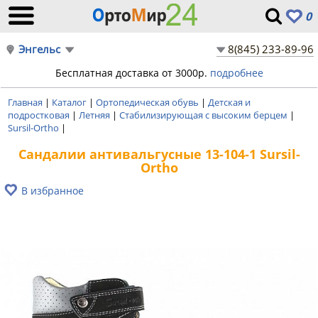
0
Энгельс
8(845) 233-89-96
Бесплатная доставка от 3000р.
подробнее
Главная
|
Каталог
|
Ортопедическая обувь
|
Детская и
подростковая
|
Летняя
|
Стабилизирующая с высоким берцем
|
Sursil-Ortho
|
Сандалии антивальгусные 13-104-1 Sursil-
Ortho
В избранное