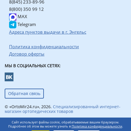
8(845) 233-89-96
8(800) 350 99 12
MAX
Telegram
Адреса пунктов выдачи в г. Энгельс
Политика конфиденциальности
Договор оферты
МЫ В СОЦИАЛЬНЫХ СЕТЯХ:
Обратная связь
© «OrtoMir24.ru», 2026.
Специализированный интернет-
магазин ортопедических товаров
Сайт использует файлы cookie, обрабатываемые вашим браузером.
Подробнее об этом вы можете узнать в
Политика конфиденциальности
.
0