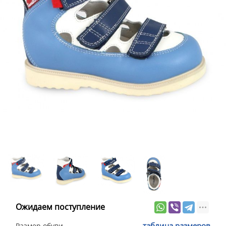
Ожидаем поступление
таблица размеров
Размер обуви