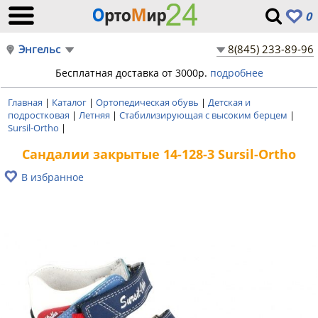
0
Энгельс
8(845) 233-89-96
Бесплатная доставка от 3000р.
подробнее
Главная
|
Каталог
|
Ортопедическая обувь
|
Детская и
подростковая
|
Летняя
|
Стабилизирующая с высоким берцем
|
Sursil-Ortho
|
Сандалии закрытые 14-128-3 Sursil-Ortho
В избранное