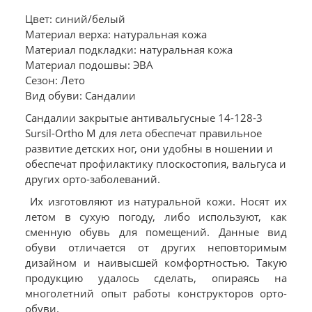
Цвет: синий/белый
Материал верха: натуральная кожа
Материал подкладки: натуральная кожа
Материал подошвы: ЭВА
Сезон: Лето
Вид обуви: Сандалии
Сандалии закрытые антивальгусные 14-128-3
Sursil-Ortho М для лета обеспечат правильное
развитие детских ног, они удобны в ношении и
обеспечат профилактику плоскостопия, вальгуса и
других орто-заболеваний.
Их изготовляют из натуральной кожи. Носят их
летом в сухую погоду, либо используют, как
сменную обувь для помещений. Данные вид
обуви отличается от других неповторимым
дизайном и наивысшей комфортностью. Такую
продукцию удалось сделать, опираясь на
многолетний опыт работы конструкторов орто-
обуви.