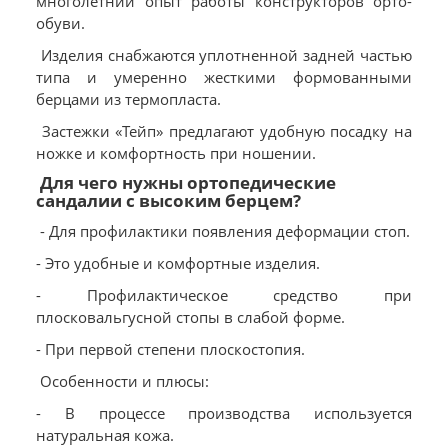
многолетний опыт работы конструкторов орто-
обуви.
Изделия снабжаются уплотненной задней частью
типа и умеренно жесткими формованными
берцами из термопласта.
Застежки «Тейп» предлагают удобную посадку на
ножке и комфортность при ношении.
Для чего нужны ортопедические
сандалии с высоким берцем?
- Для профилактики появления деформации стоп.
- Это удобные и комфортные изделия.
- Профилактическое средство при
плосковальгусной стопы в слабой форме.
- При первой степени плоскостопия.
Особенности и плюсы:
- В процессе производства используется
натуральная кожа.