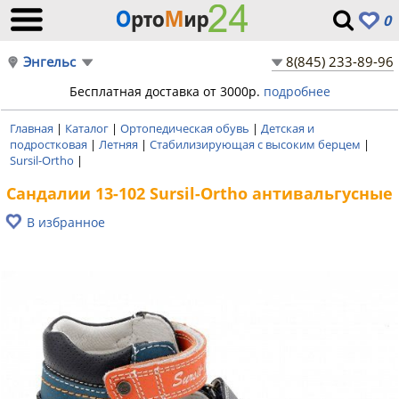
0
Энгельс
8(845) 233-89-96
Бесплатная доставка от 3000р.
подробнее
Главная
|
Каталог
|
Ортопедическая обувь
|
Детская и
подростковая
|
Летняя
|
Стабилизирующая с высоким берцем
|
Sursil-Ortho
|
Сандалии 13-102 Sursil-Ortho антивальгусные
В избранное