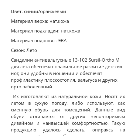
Цвет: синий/оранжевый
Материал верха: нат.кожа
Материал подкладки: нат.кожа
Материал подошвы: ЭВА
Сезон: Лето
Сандалии антивальгусные 13-102 Sursil-Ortho М
для лета обеспечат правильное развитие детских
ног, они удобны в ношении и обеспечат
профилактику плоскостопия, вальгуса и других
орто-заболеваний.
Их изготовляют из натуральной кожи. Носят их
летом в сухую погоду, либо используют, как
сменную обувь для помещений. Данные вид
обуви отличается от других неповторимым
дизайном и наивысшей комфортностью. Такую
продукцию удалось сделать, опираясь на