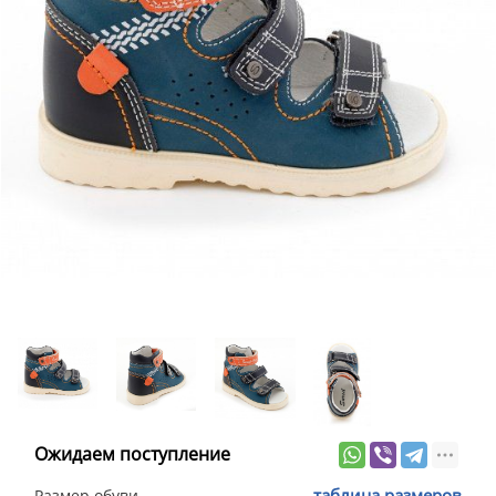
Ожидаем поступление
таблица размеров
Размер обуви