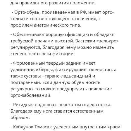
для правильного развития положении.
- Орто-обувь, произведенная в РФ, имеет орто-
колодки соответствующего назначения, с
профилем анатомического типа.
- Обеспечивают хорошую фиксацию и обладают
требуемой врачами высотой. Застежки «велькро»
регулируются, благодаря чему можно изменить
степень плотности фиксации.
- Формованный твердый задник имеет
удлиненные берцы, фиксирующие голеностоп, а
также суставы - тарано-ладьевидный и
подтаранный. Если данную обувь носить
регулярно, то можно предупредить появление
орто-заболеваний.
- Ригидная подошва с перекатом отдела носка.
Благодаря ему нога ставится естественным
образом.
- Каблучок Томаса с уделенным внутренним краем