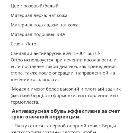
Цвет: розовый/белый
Материал верха: нат.кожа
Материал подкладки: нат.кожа
Материал подошвы: ЭВА
Сезон: Лето
Сандалии антиварусные AV15-001 Sursil-
Ortho используется при лечении косолапости, и
если поставлен такой диагноз, как приведенная
стопа, также после операции, направленной на
лечение косолапости.
Модели имеют более высокий и плотный задник
(жесткий берц), это формовки, изготовленные из
термопласта.
Антиварусная обувь эффективна за счет
трехточечной коррекции.
- Пятку относят к первой опорной точке. Берцы
жесткого типа созданы для того, чтобы