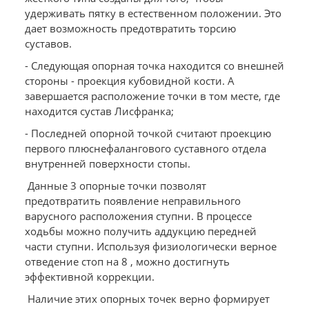
удерживать пятку в естественном положении. Это
дает возможность предотвратить торсию
суставов.
- Следующая опорная точка находится со внешней
стороны - проекция кубовидной кости. А
завершается расположение точки в том месте, где
находится сустав Лисфранка;
- Последней опорной точкой считают проекцию
первого плюснефалангового суставного отдела
внутренней поверхности стопы.
Данные 3 опорные точки позволят
предотвратить появление неправильного
варусного расположения ступни. В процессе
ходьбы можно получить аддукцию передней
части ступни. Используя физиологически верное
отведение стоп на 8 , можно достигнуть
эффективной коррекции.
Наличие этих опорных точек верно формирует