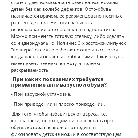
стопу и дает возможность развиваться ножкам
детей без каких-либо дефектов. Орто-обувь
назначается врачом, ее рекомендовано носить с
раннего детства. Не стоит забывать
использование орто-стельки вкладного типа.
Можно применять готовую стельку, либо сделать
ее индивидуально. Наличие 3-х застежек-липучек
"велькро" отлично работает с открытым носом,
когда пальцы остаются свободными. Такая обувь
имеет увеличенную полноту и полную
раскрываемость.
При каких показаниях требуется
применение антиварусной обуви?
- При варусной установке.
- При приведении и плоско-приведении.
Для того, чтобы избавиться от варуса, т.е.
косолапости, необходимо использовать орто-
обувь, которая позволяет отводить и
фиксировать детские ножки в соответствующем