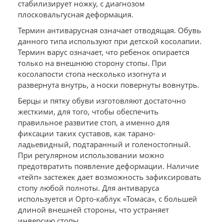
стабилизирует ножку, с диагнозом
плосковальгусная деформация.
Термин антиварусная означает отводящая. Обувь
данного типа используют при детской косолапии.
Термин варус означает, что ребенок опирается
только на внешнюю сторону стопы. При
косолапости стопа несколько изогнута и
развернута внутрь, а носки повернуты вовнутрь.
Берцы и пятку обуви изготовляют достаточно
жесткими, для того, чтобы обеспечить
правильное развитие стоп, а именно для
фиксации таких суставов, как тарано-
ладьевидный, подтаранный и голеностопный.
При регулярном использовании можно
предотвратить появление деформации. Наличие
«тейп» застежек дает возможность зафиксировать
стопу любой полноты. Для антиваруса
используется и Орто-каблук «Томаса», с большей
длиной внешней стороны, что устраняет
инверсию стопы.