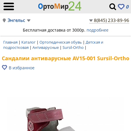
0
Энгельс
8(845) 233-89-96
Бесплатная доставка от 3000р.
подробнее
Главная
|
Каталог
|
Ортопедическая обувь
|
Детская и
подростковая
|
Антиварусные
|
Sursil-Ortho
|
Сандалии антиварусные AV15-001 Sursil-Ortho
В избранное