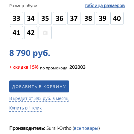
таблица размеров
Размер обуви
8 790 руб.
+ скидка 15%
202003
по промокоду
ДОБАВИТЬ В КОРЗИНУ
В кредит от 393 руб. в месяц
Купить в 1 клик
Производитель:
Sursil-Ortho
(
все товары
)