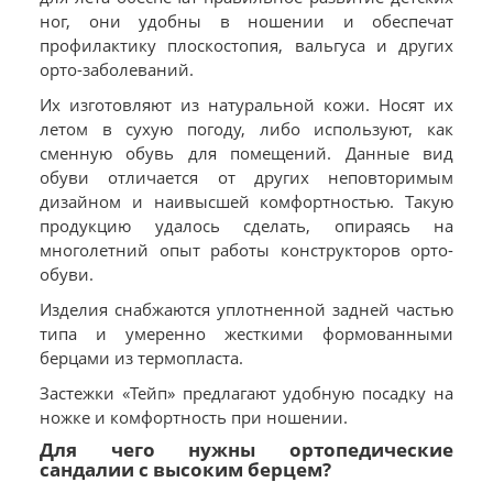
ног, они удобны в ношении и обеспечат
профилактику плоскостопия, вальгуса и других
орто-заболеваний.
Их изготовляют из натуральной кожи. Носят их
летом в сухую погоду, либо используют, как
сменную обувь для помещений. Данные вид
обуви отличается от других неповторимым
дизайном и наивысшей комфортностью. Такую
продукцию удалось сделать, опираясь на
многолетний опыт работы конструкторов орто-
обуви.
Изделия снабжаются уплотненной задней частью
типа и умеренно жесткими формованными
берцами из термопласта.
Застежки «Тейп» предлагают удобную посадку на
ножке и комфортность при ношении.
Для чего нужны ортопедические
сандалии с высоким берцем?