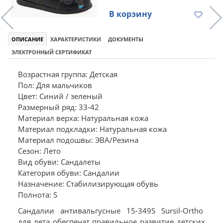
В корзину
ОПИСАНИЕ
ХАРАКТЕРИСТИКИ
ДОКУМЕНТЫ
ЭЛЕКТРОННЫЙ СЕРТИФИКАТ
Возрастная группа: Детская
Пол: Для мальчиков
Цвет: Синий / зеленый
Размерный ряд: 33-42
Материал верха: Натуральная кожа
Материал подкладки: Натуральная кожа
Материал подошвы: ЭВА/Резина
Сезон: Лето
Вид обуви: Сандалеты
Категория обуви: Сандалии
Назначение: Стабилизирующая обувь
Полнота: S
Сандалии антивальгусные 15-349S Sursil-Ortho
для лета обеспечат правильное развитие детских