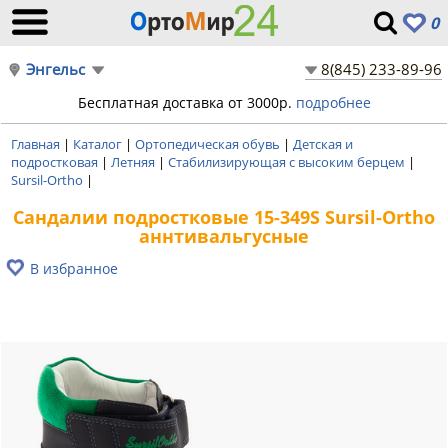
0
Энгельс
8(845) 233-89-96
Бесплатная доставка от 3000р.
подробнее
Главная
|
Каталог
|
Ортопедическая обувь
|
Детская и
подростковая
|
Летняя
|
Стабилизирующая с высоким берцем
|
Sursil-Ortho
|
Сандалии подростковые 15-349S Sursil-Ortho
аннтивальгусные
В избранное