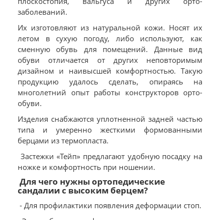
плоскостопия, вальгуса и других орто-
заболеваний.
Их изготовляют из натуральной кожи. Носят их
летом в сухую погоду, либо используют, как
сменную обувь для помещений. Данные вид
обуви отличается от других неповторимым
дизайном и наивысшей комфортностью. Такую
продукцию удалось сделать, опираясь на
многолетний опыт работы конструкторов орто-
обуви.
Изделия снабжаются уплотненной задней частью
типа и умеренно жесткими формованными
берцами из термопласта.
Застежки «Тейп» предлагают удобную посадку на
ножке и комфортность при ношении.
Для чего нужны ортопедические
сандалии с высоким берцем?
- Для профилактики появления деформации стоп.