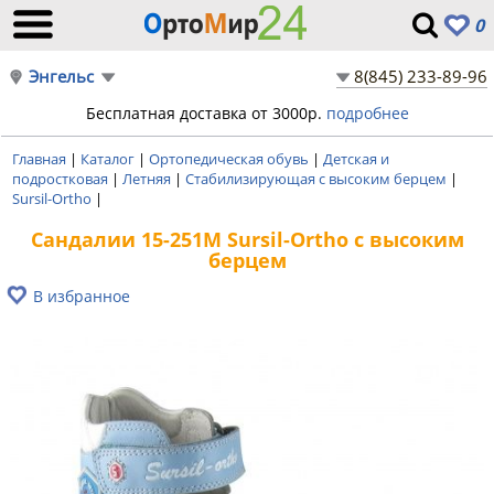
0
Энгельс
8(845) 233-89-96
Бесплатная доставка от 3000р.
подробнее
Главная
|
Каталог
|
Ортопедическая обувь
|
Детская и
подростковая
|
Летняя
|
Стабилизирующая с высоким берцем
|
Sursil-Ortho
|
Сандалии 15-251M Sursil-Ortho с высоким
берцем
В избранное