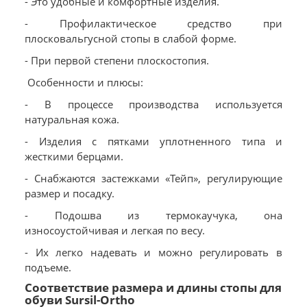
- Это удобные и комфортные изделия.
- Профилактическое средство при
плосковальгусной стопы в слабой форме.
- При первой степени плоскостопия.
Особенности и плюсы:
- В процессе производства используется
натуральная кожа.
- Изделия с пятками уплотненного типа и
жесткими берцами.
- Снабжаются застежками «Тейп», регулирующие
размер и посадку.
- Подошва из термокаучука, она
износоустойчивая и легкая по весу.
- Их легко надевать и можно регулировать в
подъеме.
Соответствие размера и длины стопы для
обуви Sursil-Ortho